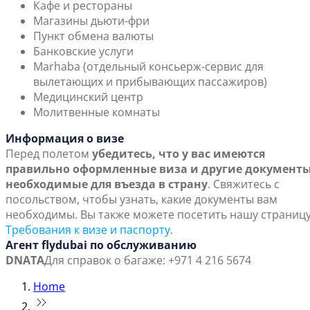
Кафе и рестораны
Магазины дьюти-фри
Пункт обмена валюты
Банковские услуги
Marhaba (отдельный консьерж-сервис для
вылетающих и прибывающих пассажиров)
Медицинский центр
Молитвенные комнаты
Информация о визе
Перед полетом
убедитесь, что у вас имеются
правильно оформленные виза и другие документы
необходимые для въезда в страну
. Свяжитесь с
посольством, чтобы узнать, какие документы вам
необходимы. Вы также можете посетить нашу страниц
Требования к визе и паспорту
.
Агент flydubai по обслуживанию
DNATA
Для справок о багаже: +971 4 216 5674
Home