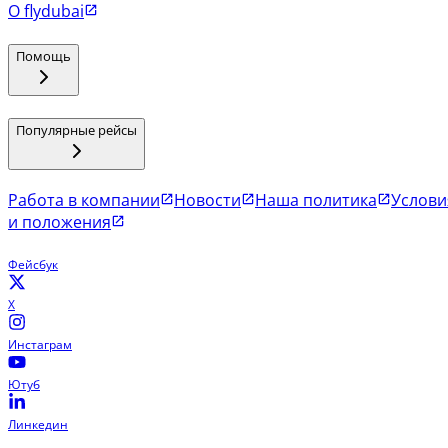
О flydubai
Помощь
Популярные рейсы
Работа в компании
Новости
Наша политика
Услови
и положения
Фейсбук
X
Инстаграм
Ютуб
Линкедин