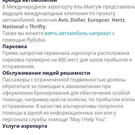
Аренда автомобилей
В Международном аэропорту Аль-Мактум представлен
ведущие международные компании по прокату
автомобилей, включая
Avis
,
Dollar
,
Europcar
,
Hertz
,
National
и
Thrifty
.
Также вы можете
взять автомобиль напрокат
с
помощью flydubai.
Парковка
Прямо напротив терминала аэропорта расположена
парковка примерно на 800 мест для залов прибытия и
отправления.
Обслуживание людей решимости
Пассажиры с ограниченной подвижностью должны
обратиться за помощью к авиакомпании при
оформлении бронирования для обеспечения особой
помощи, например кресла-коляски, по прибытии и/или
отправлении. В качестве альтернативы попросите
помощи в одной из информационных зон или у
персонала службы помощи "May I Help You".
Услуги аэропорта