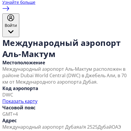
Узнайте больше
Войти
Международный аэропорт
Аль-Мактум
Местоположение
Международный аэропорт Аль-Мактум расположен в
районе Dubai World Central (DWC) в Джебель Али, в 70
км от Международного аэропорта Дубая.
Код аэропорта
DWC
Показать карту
Часовой пояс
GMT+4
Адрес
Международный аэропорт Дубая
а/я 2525
Дубай
ОАЭ