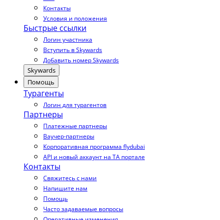
Контакты
Условия и положения
Быстрые ссылки
Логин участника
Вступить в Skywards
Добавить номер Skywards
Skywards
Помощь
Турагенты
Логин для турагентов
Партнеры
Платежные партнеры
Ваучер-партнеры
Корпоративная программа flydubai
API и новый аккаунт на TA портале
Контакты
Свяжитесь с нами
Напишите нам
Помощь
Часто задаваемые вопросы
Оперативные изменения