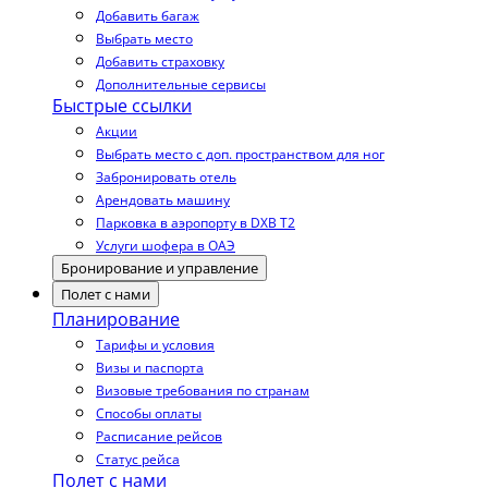
Добавить багаж
Выбрать место
Добавить страховку
Дополнительные сервисы
Быстрые ссылки
Акции
Выбрать место с доп. пространством для ног
Забронировать отель
Арендовать машину
Парковка в аэропорту в DXB T2
Услуги шофера в ОАЭ
Бронирование и управление
Полет с нами
Планирование
Тарифы и условия
Визы и паспорта
Визовые требования по странам
Способы оплаты
Расписание рейсов
Статус рейса
Полет с нами