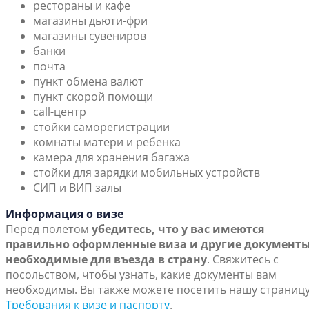
рестораны и кафе
магазины дьюти-фри
магазины сувениров
банки
почта
пункт обмена валют
пункт скорой помощи
call-центр
стойки саморегистрации
комнаты матери и ребенка
камера для хранения багажа
стойки для зарядки мобильных устройств
СИП и ВИП залы
Информация о визе
Перед полетом
убедитесь, что у вас имеются
правильно оформленные виза и другие документы
необходимые для въезда в страну
. Свяжитесь с
посольством, чтобы узнать, какие документы вам
необходимы. Вы также можете посетить нашу страниц
Требования к визе и паспорту
.