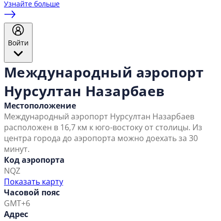
Узнайте больше
Войти
Международный аэропорт
Нурсултан Назарбаев
Местоположение
Международный аэропорт Нурсултан Назарбаев
расположен в 16,7 км к юго-востоку от столицы. Из
центра города до аэропорта можно доехать за 30
минут.
Код аэропорта
NQZ
Показать карту
Часовой пояс
GMT+6
Адрес