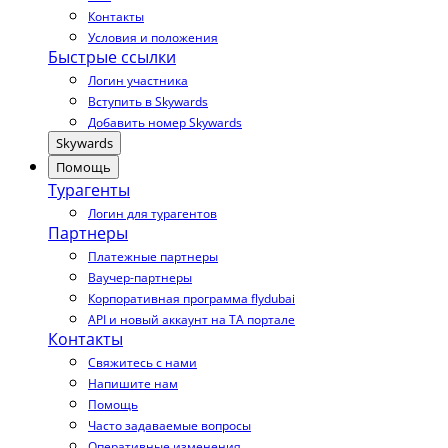
Контакты
Условия и положения
Быстрые ссылки
Логин участника
Вступить в Skywards
Добавить номер Skywards
Skywards
Помощь
Турагенты
Логин для турагентов
Партнеры
Платежные партнеры
Ваучер-партнеры
Корпоративная программа flydubai
API и новый аккаунт на TA портале
Контакты
Свяжитесь с нами
Напишите нам
Помощь
Часто задаваемые вопросы
Оперативные изменения