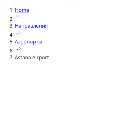
Home
Направления
Аэропорты
Astana Airport
© flydubai 2026. Все права защищены.
Наша политика