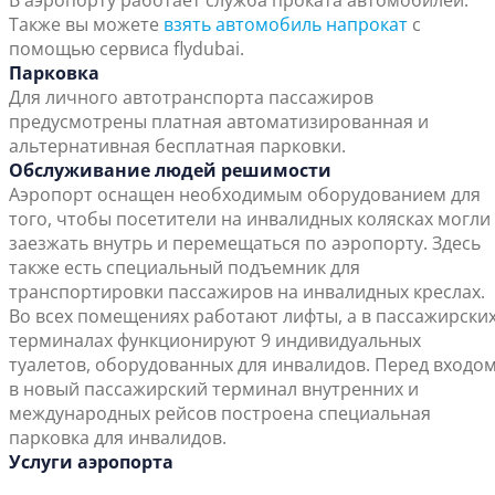
В аэропорту работает служба проката автомобилей.
Также вы можете
взять автомобиль напрокат
с
помощью сервиса flydubai.
Парковка
Для личного автотранспорта пассажиров
предусмотрены платная автоматизированная и
альтернативная бесплатная парковки.
Обслуживание людей решимости
Аэропорт оснащен необходимым оборудованием для
того, чтобы посетители на инвалидных колясках могли
заезжать внутрь и перемещаться по аэропорту. Здесь
также есть специальный подъемник для
транспортировки пассажиров на инвалидных креслах.
Во всех помещениях работают лифты, а в пассажирски
терминалах функционируют 9 индивидуальных
туалетов, оборудованных для инвалидов. Перед входо
в новый пассажирский терминал внутренних и
международных рейсов построена специальная
парковка для инвалидов.
Услуги аэропорта