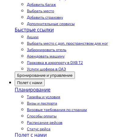
Добавить багаж
Выбрать место
Добавить страховку
Дополнительные сервисы
Быстрые ссылки
Акции
Выбрать место с доп. пространством для ног
Забронировать отель
Арендовать машину
Парковка в аэропорту в DXB T2
Услуги шофера в ОАЭ
Бронирование и управление
Полет с нами
Планирование
Тарифы и условия
Визы и паспорта
Визовые требования по странам
Способы оплаты
Расписание рейсов
Статус рейса
Полет с нами