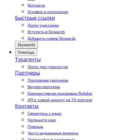
Контакты
Условия и положения
Быстрые ссылки
Логин участника
Вступить в Skywards
Добавить номер Skywards
Skywards
Помощь
Турагенты
Логин для турагентов
Партнеры
Платежные партнеры
Ваучер-партнеры
Корпоративная программа flydubai
API и новый аккаунт на TA портале
Контакты
Свяжитесь с нами
Напишите нам
Помощь
Часто задаваемые вопросы
Оперативные изменения