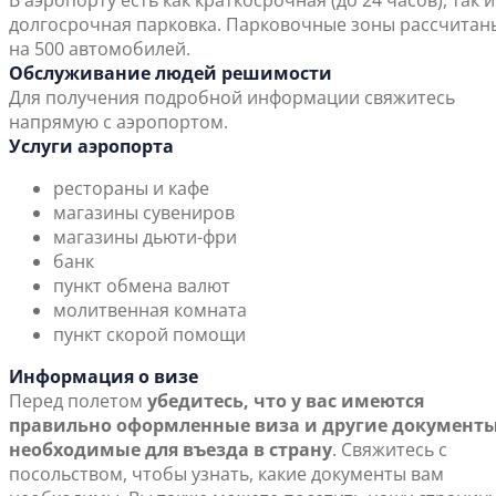
В аэропорту есть как краткосрочная (до 24 часов), так и
долгосрочная парковка. Парковочные зоны рассчитан
на 500 автомобилей.
Обслуживание людей решимости
Для получения подробной информации свяжитесь
напрямую с аэропортом.
Услуги аэропорта
рестораны и кафе
магазины сувениров
магазины дьюти-фри
банк
пункт обмена валют
молитвенная комната
пункт скорой помощи
Информация о визе
Перед полетом
убедитесь, что у вас имеются
правильно оформленные виза и другие документы
необходимые для въезда в страну
. Свяжитесь с
посольством, чтобы узнать, какие документы вам