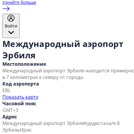
Узнайте больше
Войти
Международный аэропорт
Эрбиля
Местоположение
Международный аэропорт Эрбиля находится примерн
в 7 километрах к северу от города.
Код аэропорта
EBL
Показать карту
Часовой пояс
GMT+3
Адрес
Международный аэропорт Эрбиля
Курдистан
а/я 8
Эрбиль
Ирак