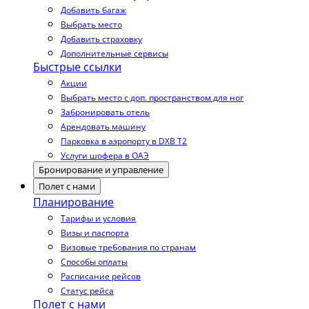
Добавить багаж
Выбрать место
Добавить страховку
Дополнительные сервисы
Быстрые ссылки
Акции
Выбрать место с доп. пространством для ног
Забронировать отель
Арендовать машину
Парковка в аэропорту в DXB T2
Услуги шофера в ОАЭ
Бронирование и управление
Полет с нами
Планирование
Тарифы и условия
Визы и паспорта
Визовые требования по странам
Способы оплаты
Расписание рейсов
Статус рейса
Полет с нами