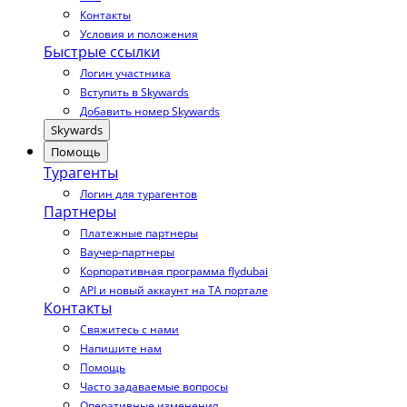
Контакты
Условия и положения
Быстрые ссылки
Логин участника
Вступить в Skywards
Добавить номер Skywards
Skywards
Помощь
Турагенты
Логин для турагентов
Партнеры
Платежные партнеры
Ваучер-партнеры
Корпоративная программа flydubai
API и новый аккаунт на TA портале
Контакты
Свяжитесь с нами
Напишите нам
Помощь
Часто задаваемые вопросы
Оперативные изменения