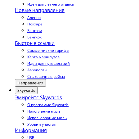
Идеи для летнего отдыха
Новые направления
Алеппо
Покхаре
Бенгази
Бангкок
Быстрые ссылки
Самые низкие тарифы
Карта маршрутов
Идеи для путешествий
Аэропорты
Стыковочные рейсы
Направления
Skywards
Эмирейтс Skywards
О программе Skywards
Накопление миль
Использование миль
Уровни участия
Информация
ЧЗВ