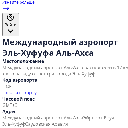
Узнайте больше
Войти
Международный аэропорт
Эль-Хуфуфа Аль-Ахса
Местоположение
Международный аэропорт Аль-Ахса расположен в 17 к
к юго-западу от центра города Эль-Хуфуф.
Код аэропорта
HOF
Показать карту
Часовой пояс
GMT+3
Адрес
Международный аэропорт Аль-Ахса
Эйрпорт Роуд
Эль-Хуфуф
Саудовская Аравия