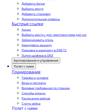
Добавить багаж
Выбрать место
Добавить страховку
Дополнительные сервисы
Быстрые ссылки
Акции
Выбрать место с доп. пространством для ног
Забронировать отель
Арендовать машину
Парковка в аэропорту в DXB T2
Услуги шофера в ОАЭ
Бронирование и управление
Полет с нами
Планирование
Тарифы и условия
Визы и паспорта
Визовые требования по странам
Способы оплаты
Расписание рейсов
Статус рейса
Полет с нами