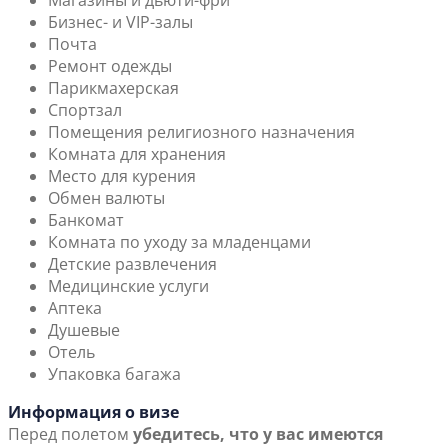
Магазины и дьюти-фри
Бизнес- и VIP-залы
Почта
Ремонт одежды
Парикмахерская
Спортзал
Помещения религиозного назначения
Комната для хранения
Место для курения
Обмен валюты
Банкомат
Комната по уходу за младенцами
Детские развлечения
Медицинские услуги
Аптека
Душевые
Отель
Упаковка багажа
Информация о визе
Перед полетом
убедитесь, что у вас имеются