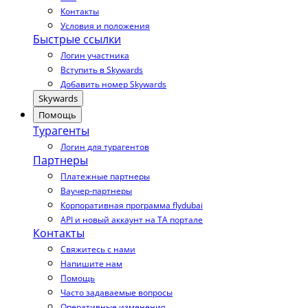
Контакты
Условия и положения
Быстрые ссылки
Логин участника
Вступить в Skywards
Добавить номер Skywards
Skywards
Помощь
Турагенты
Логин для турагентов
Партнеры
Платежные партнеры
Ваучер-партнеры
Корпоративная программа flydubai
API и новый аккаунт на TA портале
Контакты
Свяжитесь с нами
Напишите нам
Помощь
Часто задаваемые вопросы
Оперативные изменения