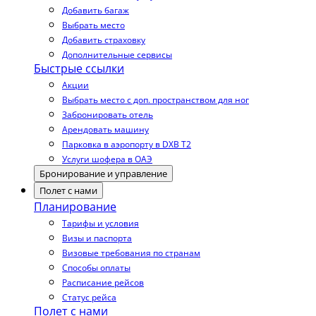
Добавить багаж
Выбрать место
Добавить страховку
Дополнительные сервисы
Быстрые ссылки
Акции
Выбрать место с доп. пространством для ног
Забронировать отель
Арендовать машину
Парковка в аэропорту в DXB T2
Услуги шофера в ОАЭ
Бронирование и управление
Полет с нами
Планирование
Тарифы и условия
Визы и паспорта
Визовые требования по странам
Способы оплаты
Расписание рейсов
Статус рейса
Полет с нами