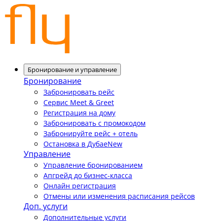
Бронирование и управление
Бронирование
Забронировать рейс
Сервис Meet & Greet
Регистрация на дому
Забронировать с промокодом
Забронируйте рейс + отель
Остановка в Дубае
New
Управление
Управление бронированием
Апгрейд до бизнес-класса
Онлайн регистрация
Отмены или изменения расписания рейсов
Доп. услуги
Дополнительные услуги