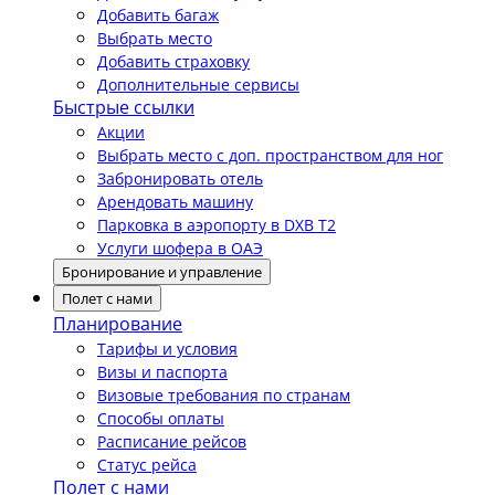
Добавить багаж
Выбрать место
Добавить страховку
Дополнительные сервисы
Быстрые ссылки
Акции
Выбрать место с доп. пространством для ног
Забронировать отель
Арендовать машину
Парковка в аэропорту в DXB T2
Услуги шофера в ОАЭ
Бронирование и управление
Полет с нами
Планирование
Тарифы и условия
Визы и паспорта
Визовые требования по странам
Способы оплаты
Расписание рейсов
Статус рейса
Полет с нами