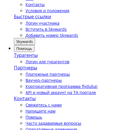
Контакты
Условия и положения
Быстрые ссылки
Логин участника
Вступить в Skywards
Добавить номер Skywards
Skywards
Помощь
Турагенты
Логин для турагентов
Партнеры
Платежные партнеры
Ваучер-партнеры
Корпоративная программа flydubai
API и новый аккаунт на TA портале
Контакты
Свяжитесь с нами
Напишите нам
Помощь
Часто задаваемые вопросы
Оперативные изменения