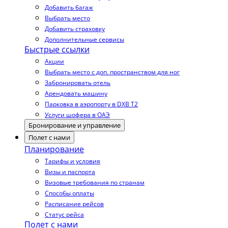
Добавить багаж
Выбрать место
Добавить страховку
Дополнительные сервисы
Быстрые ссылки
Акции
Выбрать место с доп. пространством для ног
Забронировать отель
Арендовать машину
Парковка в аэропорту в DXB T2
Услуги шофера в ОАЭ
Бронирование и управление
Полет с нами
Планирование
Тарифы и условия
Визы и паспорта
Визовые требования по странам
Способы оплаты
Расписание рейсов
Статус рейса
Полет с нами