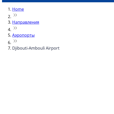
Home
Направления
Аэропорты
Djibouti-Ambouli Airport
© flydubai 2026. Все права защищены.