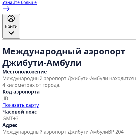
Узнайте больше
Войти
Международный аэропорт
Джибути-Амбули
Местоположение
Международный аэропорт Джибути-Амбули находится 
4 километрах от города.
Код аэропорта
JIB
Показать карту
Часовой пояс
GMT+3
Адрес
Международный аэропорт Джибути-Амбули
BP 204