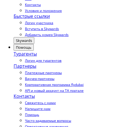
Контакты
Условия и положения
Быстрые ссылки
Логин участника
Вступить в Skywards
Добавить номер Skywards
Skywards
Помощь
Турагенты
Логин для турагентов
Партнеры
Платежные партнеры
Ваучер-партнеры
Корпоративная программа flydubai
API и новый аккаунт на TA портале
Контакты
Свяжитесь с нами
Напишите нам
Помощь
Часто задаваемые вопросы
Оперативные изменения