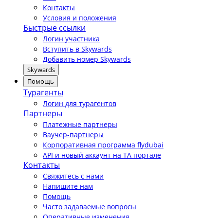
Контакты
Условия и положения
Быстрые ссылки
Логин участника
Вступить в Skywards
Добавить номер Skywards
Skywards
Помощь
Турагенты
Логин для турагентов
Партнеры
Платежные партнеры
Ваучер-партнеры
Корпоративная программа flydubai
API и новый аккаунт на TA портале
Контакты
Свяжитесь с нами
Напишите нам
Помощь
Часто задаваемые вопросы
Оперативные изменения