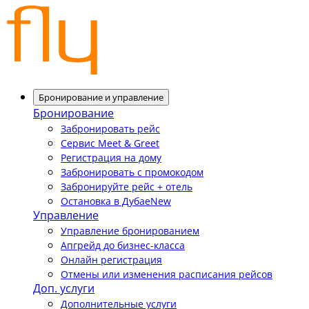
Бронирование и управление
Бронирование
Забронировать рейс
Сервис Meet & Greet
Регистрация на дому
Забронировать с промокодом
Забронируйте рейс + отель
Остановка в Дубае
New
Управление
Управление бронированием
Апгрейд до бизнес-класса
Онлайн регистрация
Отмены или изменения расписания рейсов
Доп. услуги
Дополнительные услуги