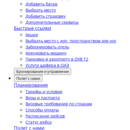
Добавить багаж
Выбрать место
Добавить страховку
Дополнительные сервисы
Быстрые ссылки
Акции
Выбрать место с доп. пространством для ног
Забронировать отель
Арендовать машину
Парковка в аэропорту в DXB T2
Услуги шофера в ОАЭ
Бронирование и управление
Полет с нами
Планирование
Тарифы и условия
Визы и паспорта
Визовые требования по странам
Способы оплаты
Расписание рейсов
Статус рейса
Полет с нами