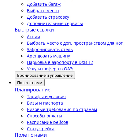
Добавить багаж
Выбрать место
Добавить страховку
Дополнительные сервисы
Быстрые ссылки
Акции
Выбрать место с доп. пространством для ног
Забронировать отель
Арендовать машину
Парковка в аэропорту в DXB T2
Услуги шофера в ОАЭ
Бронирование и управление
Полет с нами
Планирование
Тарифы и условия
Визы и паспорта
Визовые требования по странам
Способы оплаты
Расписание рейсов
Статус рейса
Полет с нами