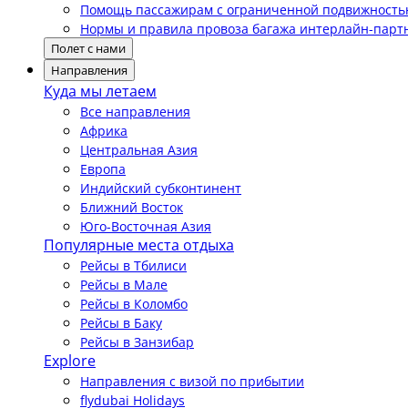
Помощь пассажирам с ограниченной подвижност
Нормы и правила провоза багажа интерлайн-парт
Полет с нами
Направления
Куда мы летаем
Все направления
Африка
Центральная Азия
Европа
Индийский субконтинент
Ближний Восток
Юго-Восточная Азия
Популярные места отдыха
Рейсы в Тбилиси
Рейсы в Мале
Рейсы в Коломбо
Рейсы в Баку
Рейсы в Занзибар
Explore
Направления с визой по прибытии
flydubai Holidays