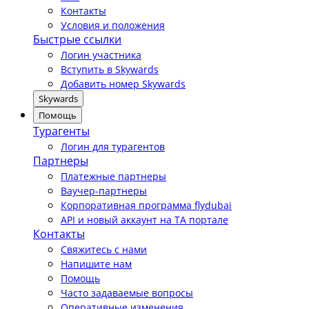
Контакты
Условия и положения
Быстрые ссылки
Логин участника
Вступить в Skywards
Добавить номер Skywards
Skywards
Помощь
Турагенты
Логин для турагентов
Партнеры
Платежные партнеры
Ваучер-партнеры
Корпоративная программа flydubai
API и новый аккаунт на TA портале
Контакты
Свяжитесь с нами
Напишите нам
Помощь
Часто задаваемые вопросы
Оперативные изменения