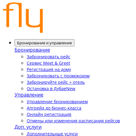
Бронирование и управление
Бронирование
Забронировать рейс
Сервис Meet & Greet
Регистрация на дому
Забронировать с промокодом
Забронируйте рейс + отель
Остановка в Дубае
New
Управление
Управление бронированием
Апгрейд до бизнес-класса
Онлайн регистрация
Отмены или изменения расписания рейсов
Доп. услуги
Дополнительные услуги