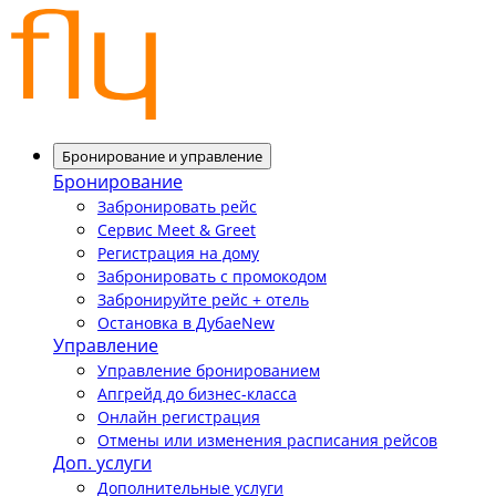
Бронирование и управление
Бронирование
Забронировать рейс
Сервис Meet & Greet
Регистрация на дому
Забронировать с промокодом
Забронируйте рейс + отель
Остановка в Дубае
New
Управление
Управление бронированием
Апгрейд до бизнес-класса
Онлайн регистрация
Отмены или изменения расписания рейсов
Доп. услуги
Дополнительные услуги