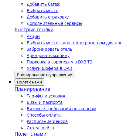
Добавить багаж
Выбрать место
Добавить страховку
Дополнительные сервисы
Быстрые ссылки
Акции
Выбрать место с доп. пространством для ног
Забронировать отель
Арендовать машину
Парковка в аэропорту в DXB T2
Услуги шофера в ОАЭ
Бронирование и управление
Полет с нами
Планирование
Тарифы и условия
Визы и паспорта
Визовые требования по странам
Способы оплаты
Расписание рейсов
Статус рейса
Полет с нами