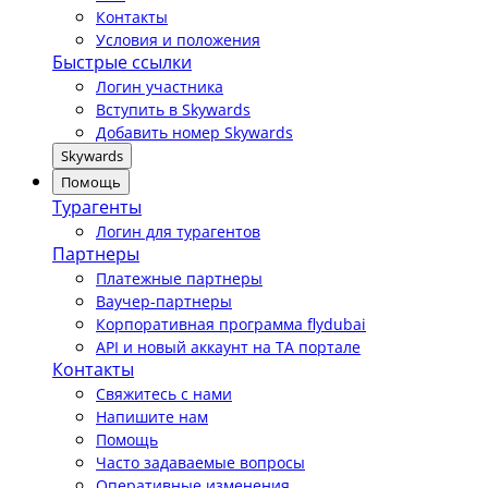
Контакты
Условия и положения
Быстрые ссылки
Логин участника
Вступить в Skywards
Добавить номер Skywards
Skywards
Помощь
Турагенты
Логин для турагентов
Партнеры
Платежные партнеры
Ваучер-партнеры
Корпоративная программа flydubai
API и новый аккаунт на TA портале
Контакты
Свяжитесь с нами
Напишите нам
Помощь
Часто задаваемые вопросы
Оперативные изменения