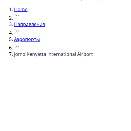
Home
Направления
Аэропорты
Jomo Kenyatta International Airport
© flydubai 2026. Все права защищены.
Наша политика