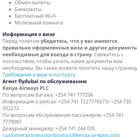
Обмен валюты
Банкоматы
Бесплатный Wi-Fi
Молельная комната
Информация о визе
Перед полетом
убедитесь, что у вас имеются
правильно оформленные виза и другие документы
необходимые для въезда в страну
. Свяжитесь с
посольством, чтобы узнать, какие документы вам
необходимы. Вы также можете посетить нашу страниц
Требования к визе и паспорту
.
Агент flydubai по обслуживанию
Kenya Airways PLC
По вопросам багажа: +254 741 777206
Информация о рейсах: +254 741 7227776573/ +254 735
992272
По вопросам обслуживания пассажиров: +254 741
7779087
Дежурный менеджер: +254 741 244 035
customerairlinescoordinators@kenya-airways.com