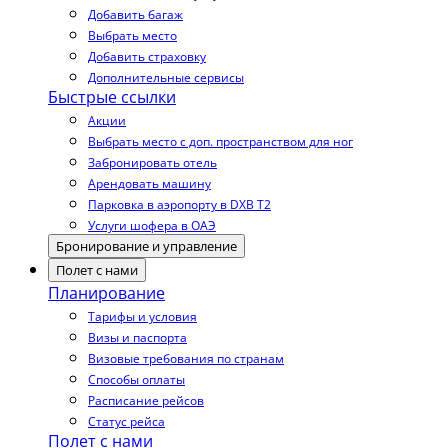
Добавить багаж
Выбрать место
Добавить страховку
Дополнительные сервисы
Быстрые ссылки
Акции
Выбрать место с доп. пространством для ног
Забронировать отель
Арендовать машину
Парковка в аэропорту в DXB T2
Услуги шофера в ОАЭ
Бронирование и управление
Полет с нами
Планирование
Тарифы и условия
Визы и паспорта
Визовые требования по странам
Способы оплаты
Расписание рейсов
Статус рейса
Полет с нами