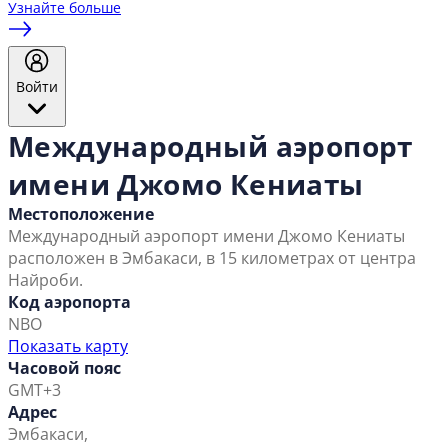
Узнайте больше
Войти
Международный аэропорт
имени Джомо Кениаты
Местоположение
Международный аэропорт имени Джомо Кениаты
расположен в Эмбакаси, в 15 километрах от центра
Найроби.
Код аэропорта
NBO
Показать карту
Часовой пояс
GMT+3
Адрес
Эмбакаси,