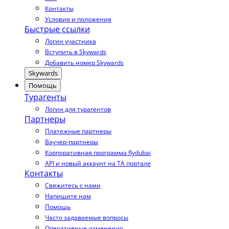
Контакты
Условия и положения
Быстрые ссылки
Логин участника
Вступить в Skywards
Добавить номер Skywards
Skywards
Помощь
Турагенты
Логин для турагентов
Партнеры
Платежные партнеры
Ваучер-партнеры
Корпоративная программа flydubai
API и новый аккаунт на TA портале
Контакты
Свяжитесь с нами
Напишите нам
Помощь
Часто задаваемые вопросы
Оперативные изменения