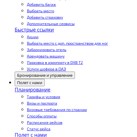
Добавить багаж
Выбрать место
Добавить страховку
Дополнительные сервисы
Быстрые ссылки
Акции
Выбрать место с доп. пространством для ног
Забронировать отель
Арендовать машину
Парковка в аэропорту в DXB T2
Услуги шофера в ОАЭ
Бронирование и управление
Полет с нами
Планирование
Тарифы и условия
Визы и паспорта
Визовые требования по странам
Способы оплаты
Расписание рейсов
Статус рейса
Полет с нами