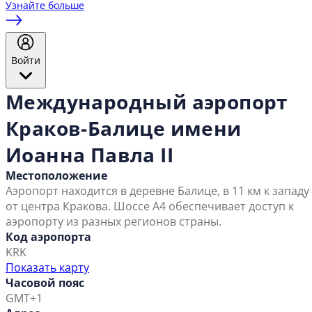
Узнайте больше
Войти
Международный аэропорт
Краков-Балице имени
Иоанна Павла II
Местоположение
Аэропорт находится в деревне Балице, в 11 км к западу
от центра Кракова. Шоссе А4 обеспечивает доступ к
аэропорту из разных регионов страны.
Код аэропорта
KRK
Показать карту
Часовой пояс
GMT+1