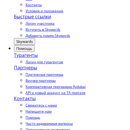
Контакты
Условия и положения
Быстрые ссылки
Логин участника
Вступить в Skywards
Добавить номер Skywards
Skywards
Помощь
Турагенты
Логин для турагентов
Партнеры
Платежные партнеры
Ваучер-партнеры
Корпоративная программа flydubai
API и новый аккаунт на TA портале
Контакты
Свяжитесь с нами
Напишите нам
Помощь
Часто задаваемые вопросы
Оперативные изменения