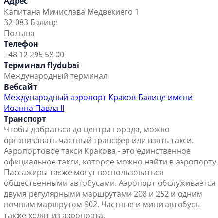
Адрес
Капитана Мичислава Медвекиего 1
32-083 Балице
Польша
Телефон
+48 12 295 58 00
Терминал flydubai
Международный терминал
Вебсайт
Международный аэропорт Краков-Балице имени
Иоанна Павла II
Транспорт
Чтобы добраться до центра города, можно
организовать частный трансфер или взять такси.
Аэропортовое такси Кракова - это единственное
официальное такси, которое можно найти в аэропорту.
Пассажиры также могут воспользоваться
общественными автобусами. Аэропорт обслуживается
двумя регулярными маршрутами 208 и 252 и одним
ночным маршрутом 902. Частные и мини автобусы
также ходят из аэропорта.