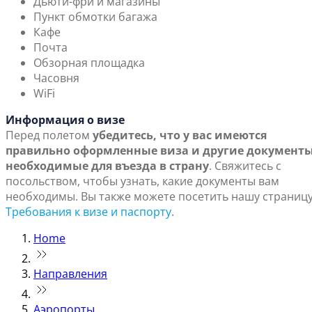
Дьюти-фри и магазины
Пункт обмотки багажа
Кафе
Почта
Обзорная площадка
Часовня
WiFi
Информация о визе
Перед полетом
убедитесь, что у вас имеются
правильно оформленные виза и другие документы
необходимые для въезда в страну
. Свяжитесь с
посольством, чтобы узнать, какие документы вам
необходимы. Вы также можете посетить нашу страниц
Требования к визе и паспорту
.
Home
Направления
Аэропорты