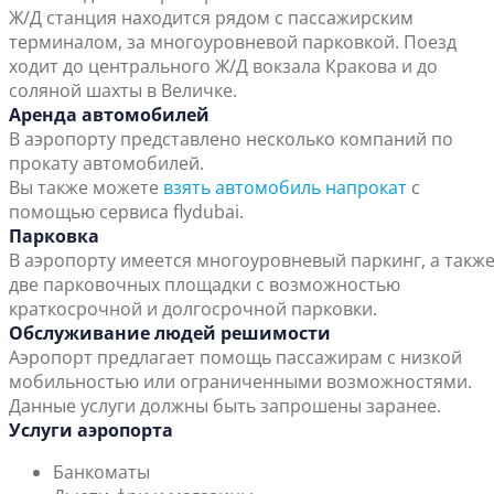
Ж/Д станция находится рядом с пассажирским
терминалом, за многоуровневой парковкой. Поезд
ходит до центрального Ж/Д вокзала Кракова и до
соляной шахты в Величке.
Аренда автомобилей
В аэропорту представлено несколько компаний по
прокату автомобилей.
Вы также можете
взять автомобиль напрокат
с
помощью сервиса flydubai.
Парковка
В аэропорту имеется многоуровневый паркинг, а такж
две парковочных площадки с возможностью
краткосрочной и долгосрочной парковки.
Обслуживание людей решимости
Аэропорт предлагает помощь пассажирам с низкой
мобильностью или ограниченными возможностями.
Данные услуги должны быть запрошены заранее.
Услуги аэропорта
Банкоматы