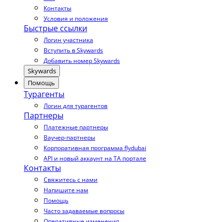
Контакты
Условия и положения
Быстрые ссылки
Логин участника
Вступить в Skywards
Добавить номер Skywards
Skywards
Помощь
Турагенты
Логин для турагентов
Партнеры
Платежные партнеры
Ваучер-партнеры
Корпоративная программа flydubai
API и новый аккаунт на TA портале
Контакты
Свяжитесь с нами
Напишите нам
Помощь
Часто задаваемые вопросы
Оперативные изменения