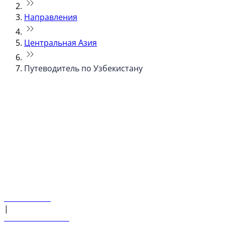
Направления
Центральная Азия
Путеводитель по Узбекистану
© flydubai 2026. Все права защищены.
Наша политика
|
Условия и положения