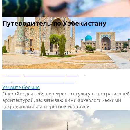
Путеводитель по Самарканду
Откройте для себя Самарканд
Узнайте больше
Откройте для себя перекресток культур с потрясающей
архитектурой, захватывающими археологическими
сокровищами и интересной историей