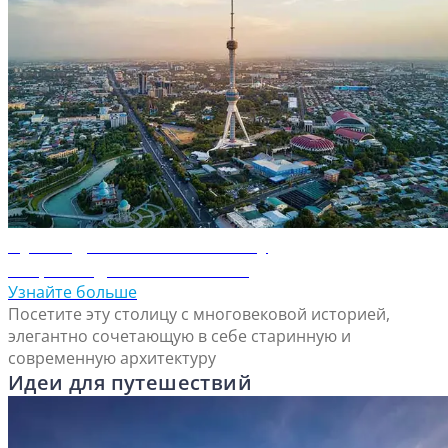
Путеводитель по Ташкенту
Откройте для себя Ташкент
Узнайте больше
Посетите эту столицу с многовековой историей,
элегантно сочетающую в себе старинную и
современную архитектуру
Идеи для путешествий