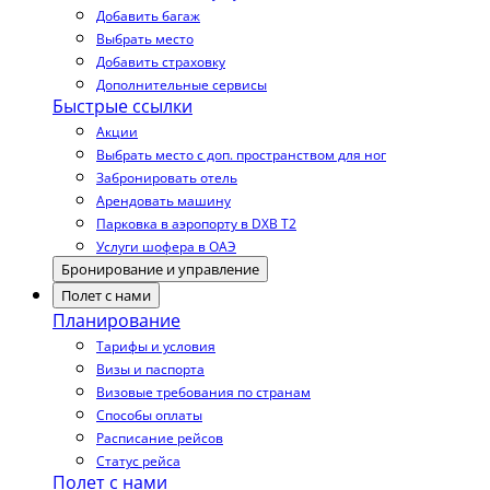
Добавить багаж
Выбрать место
Добавить страховку
Дополнительные сервисы
Быстрые ссылки
Акции
Выбрать место с доп. пространством для ног
Забронировать отель
Арендовать машину
Парковка в аэропорту в DXB T2
Услуги шофера в ОАЭ
Бронирование и управление
Полет с нами
Планирование
Тарифы и условия
Визы и паспорта
Визовые требования по странам
Способы оплаты
Расписание рейсов
Статус рейса
Полет с нами