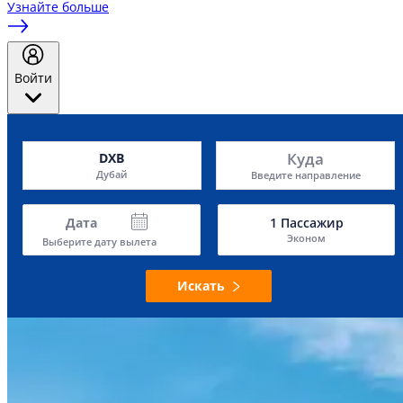
Узнайте больше
Войти
Куда
DXB
Дубай
Введите направление
Дата
1
Пассажир
Эконом
Выберите дату вылета
Искать