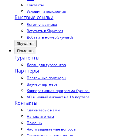
Контакты
Условия и положения
Быстрые ссылки
Логин участника
Вступить в Skywards
Добавить номер Skywards
Skywards
Помощь
Турагенты
Логин для турагентов
Партнеры
Платежные партнеры
Ваучер-партнеры
Корпоративная программа flydubai
API и новый аккаунт на TA портале
Контакты
Свяжитесь с нами
Напишите нам
Помощь
Часто задаваемые вопросы
Оперативные изменения