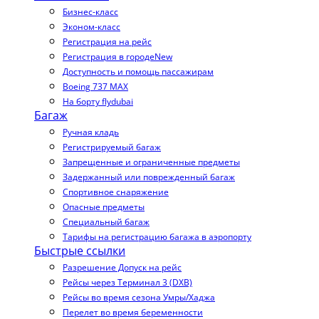
Бизнес-класс
Эконом-класс
Регистрация на рейс
Регистрация в городе
New
Доступность и помощь пассажирам
Boeing 737 MAX
На борту flydubai
Багаж
Ручная кладь
Регистрируемый багаж
Запрещенные и ограниченные предметы
Задержанный или поврежденный багаж
Спортивное снаряжение
Опасные предметы
Специальный багаж
Тарифы на регистрацию багажа в аэропорту
Быстрые ссылки
Разрешение Допуск на рейс
Рейсы через Терминал 3 (DXB)
Рейсы во время сезона Умры/Хаджа
Перелет во время беременности