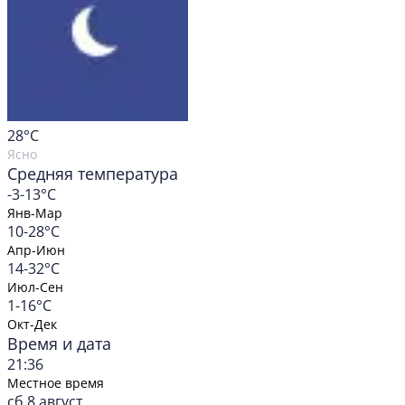
28
°C
Ясно
Средняя температура
-3-13°C
Янв-Мар
10-28°C
Апр-Июн
14-32°C
Июл-Сен
1-16°C
Окт-Дек
Время и дата
21:36
Местное время
сб 8 август