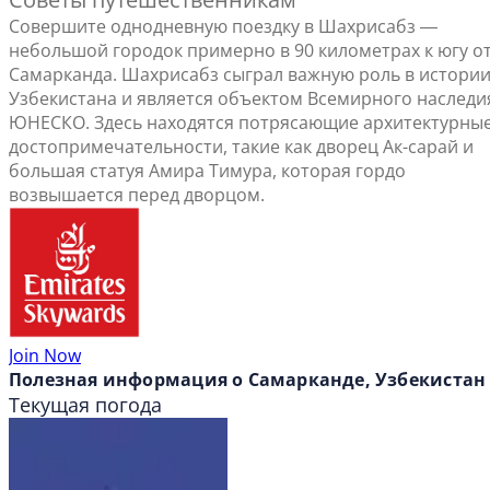
Совершите однодневную поездку в Шахрисабз ―
небольшой городок примерно в 90 километрах к югу о
Самарканда. Шахрисабз сыграл важную роль в истори
Узбекистана и является объектом Всемирного наследи
ЮНЕСКО. Здесь находятся потрясающие архитектурны
достопримечательности, такие как дворец Ак-сарай и
большая статуя Амира Тимура, которая гордо
возвышается перед дворцом.
Join Now
Полезная информация о Самарканде, Узбекистан
Текущая погода