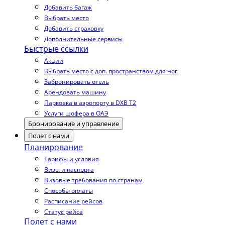
Добавить багаж
Выбрать место
Добавить страховку
Дополнительные сервисы
Быстрые ссылки
Акции
Выбрать место с доп. пространством для ног
Забронировать отель
Арендовать машину
Парковка в аэропорту в DXB T2
Услуги шофера в ОАЭ
Бронирование и управление
Полет с нами
Планирование
Тарифы и условия
Визы и паспорта
Визовые требования по странам
Способы оплаты
Расписание рейсов
Статус рейса
Полет с нами