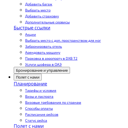
Добавить багаж
Выбрать место
Добавить страховку
Дополнительные сервисы
Быстрые ссылки
Акции
Выбрать место с доп. пространством для ног
Забронировать отель
Арендовать машину
Парковка в аэропорту в DXB T2
Услуги шофера в ОАЭ
Бронирование и управление
Полет с нами
Планирование
Тарифы и условия
Визы и паспорта
Визовые требования по странам
Способы оплаты
Расписание рейсов
Статус рейса
Полет с нами