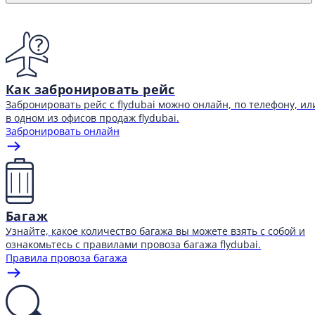
Content block
Как забронировать рейс
Забронировать рейс с flydubai можно онлайн, по телефону, ил
в одном из офисов продаж flydubai.
Забронировать онлайн
Багаж
Узнайте, какое количество багажа вы можете взять с собой и
ознакомьтесь с правилами провоза багажа flydubai.
Правила провоза багажа