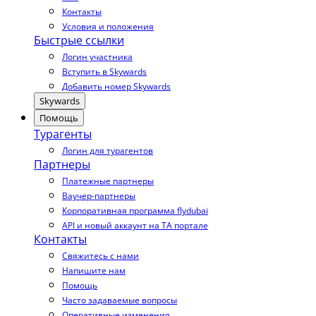
Контакты
Условия и положения
Быстрые ссылки
Логин участника
Вступить в Skywards
Добавить номер Skywards
Skywards
Помощь
Турагенты
Логин для турагентов
Партнеры
Платежные партнеры
Ваучер-партнеры
Корпоративная программа flydubai
API и новый аккаунт на TA портале
Контакты
Свяжитесь с нами
Напишите нам
Помощь
Часто задаваемые вопросы
Оперативные изменения