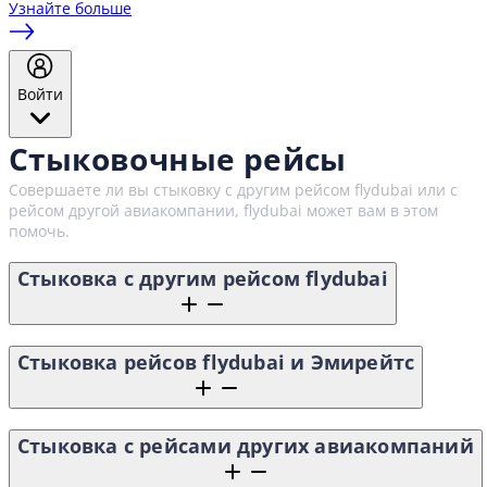
Узнайте больше
Войти
Стыковочные рейсы
Совершаете ли вы стыковку с другим рейсом flydubai или с
рейсом другой авиакомпании, flydubai может вам в этом
помочь.
Стыковка с другим рейсом flydubai
Стыковка рейсов flydubai и Эмирейтс
Стыковка с рейсами других авиакомпаний