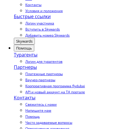
Контакты
Условия и положения
Быстрые ссылки
Логин участника
Вступить в Skywards
Добавить номер Skywards
Skywards
Помощь
Турагенты
Логин для турагентов
Партнеры
Платежные партнеры
Ваучер-партнеры
Корпоративная программа flydubai
API и новый аккаунт на TA портале
Контакты
Свяжитесь с нами
Напишите нам
Помощь
Часто задаваемые вопросы
Оперативные изменения