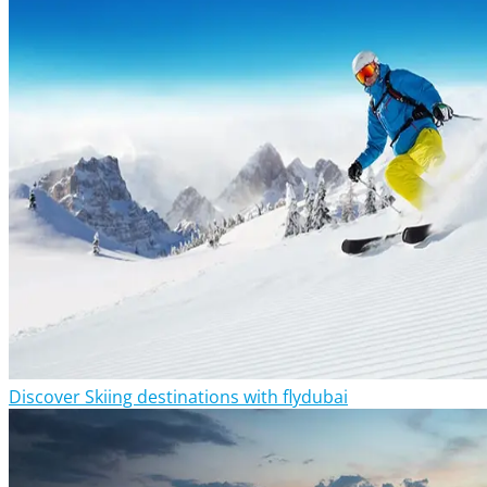
Discover Skiing destinations with flydubai