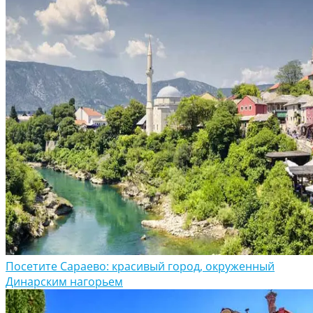
Посетите Сараево: красивый город, окруженный
Динарским нагорьем