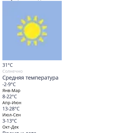
31
°C
Солнечно
Средняя температура
-2-9°C
Янв-Мар
8-22°C
Апр-Июн
13-28°C
Июл-Сен
3-13°C
Окт-Дек