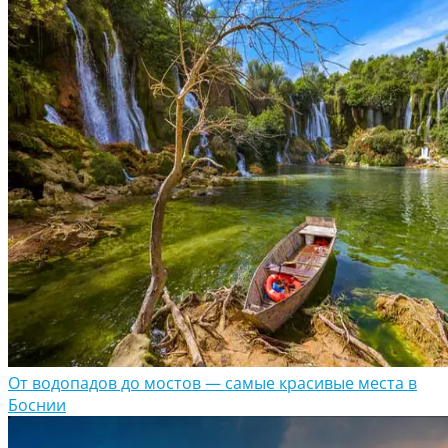
От водопадов до мостов — самые красивые места в
Боснии