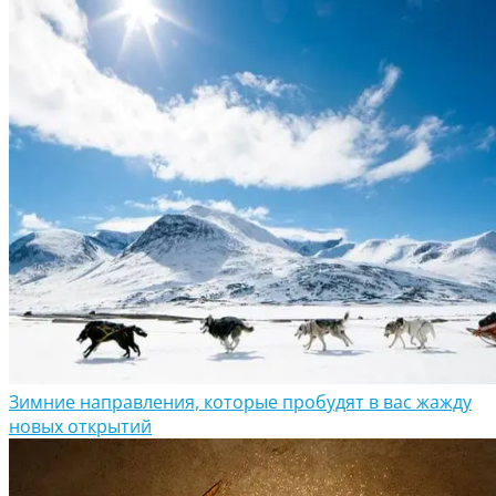
Зимние направления, которые пробудят в вас жажду
новых открытий