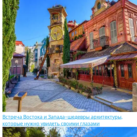
Встреча Востока и Запада−шедевры архитектуры,
которые нужно увидеть своими глазами