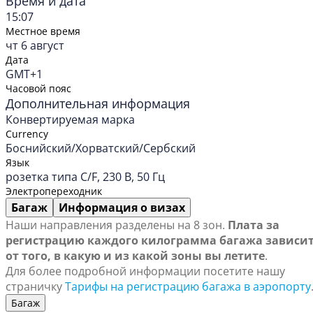
Время и дата
15:07
Местное время
чт 6 август
Дата
GMT+1
Часовой пояс
Дополнительная информация
Конвертируемая марка
Currency
Боснийский/Хорватский/Сербский
Язык
розетка типа C/F, 230 В, 50 Гц
Электропереходник
Багаж
Информация о визах
Наши направления разделены на 8 зон.
Плата за
регистрацию каждого килограмма багажа зависи
от того, в какую и из какой зоны вы летите
.
Для более подробной информации посетите нашу
страничку
Тарифы на регистрацию багажа в аэропорту
Багаж