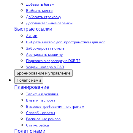
Добавить багаж
Выбрать место
Добавить страховку
Дополнительные сервисы
Быстрые ссылки
Акции
Выбрать место с доп. пространством для ног
Забронировать отель
Арендовать машину
Парковка в аэропорту в DXB T2
Услуги шофера в ОАЭ
Бронирование и управление
Полет с нами
Планирование
Тарифы и условия
Визы и паспорта
Визовые требования по странам
Способы оплаты
Расписание рейсов
Статус рейса
Полет с нами