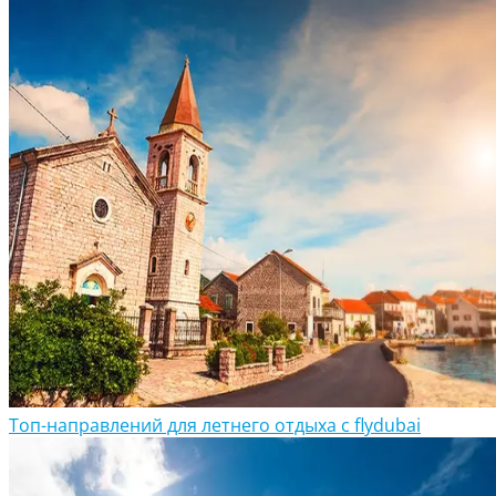
Топ-направлений для летнего отдыха с flydubai