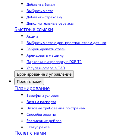
Добавить багаж
Выбрать место
Добавить страховку
Дополнительные сервисы
Быстрые ссылки
Акции
Выбрать место с доп. пространством для ног
Забронировать отель
Арендовать машину
Парковка в аэропорту в DXB T2
Услуги шофера в ОАЭ
Бронирование и управление
Полет с нами
Планирование
Тарифы и условия
Визы и паспорта
Визовые требования по странам
Способы оплаты
Расписание рейсов
Статус рейса
Полет с нами