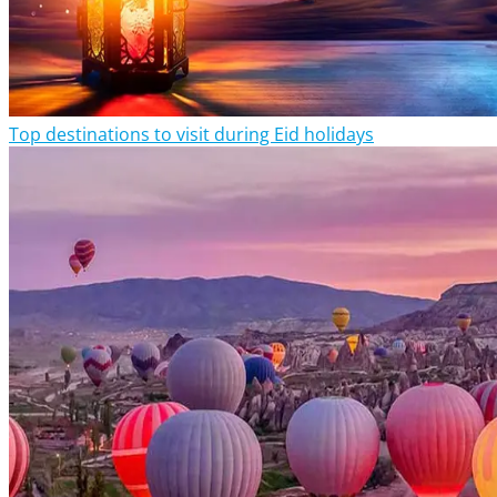
Top destinations to visit during Eid holidays