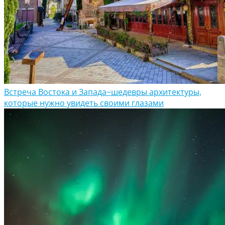
Встреча Востока и Запада−шедевры архитектуры,
которые нужно увидеть своими глазами