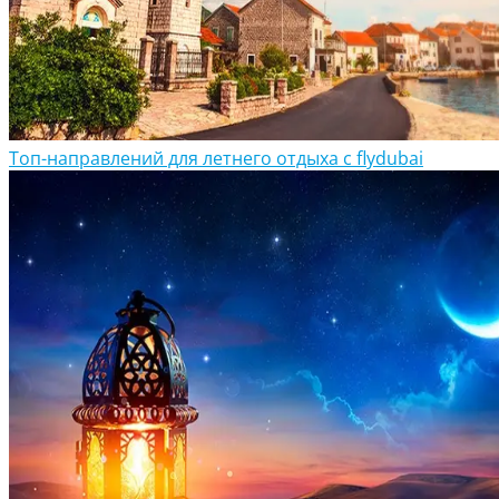
Топ-направлений для летнего отдыха с flydubai