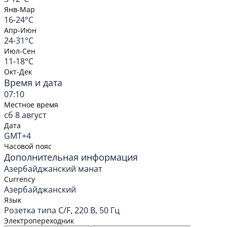
Янв-Мар
16-24°C
Апр-Июн
24-31°C
Июл-Сен
11-18°C
Окт-Дек
Время и дата
07:10
Местное время
сб 8 август
Дата
GMT+4
Часовой пояс
Дополнительная информация
Азербайджанский манат
Currency
Азербайджанский
Язык
Розетка типа C/F, 220 В, 50 Гц
Электропереходник