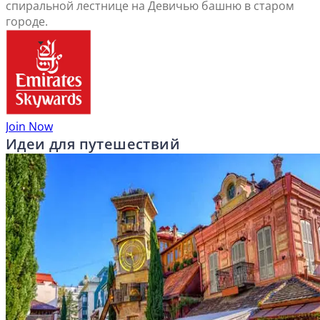
спиральной лестнице на Девичью башню в старом
городе.
Join Now
Идеи для путешествий