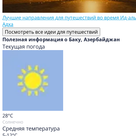
Лучшие направления для путешествий во время Ид-аль
Адха
Посмотреть все идеи для путешествий
Полезная информация о Баку, Азербайджан
Текущая погода
28
°C
Солнечно
Средняя температура
5-12°C