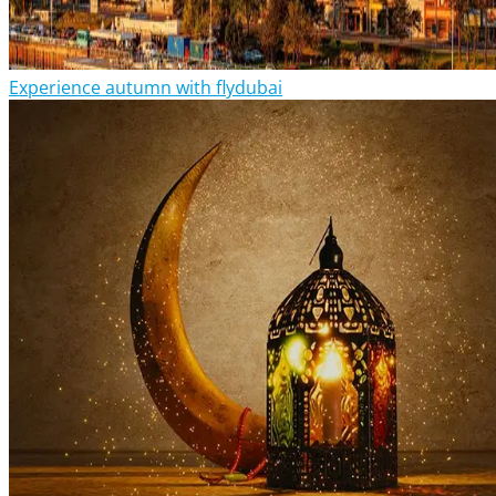
Experience autumn with flydubai