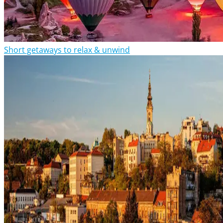
Short getaways to relax & unwind