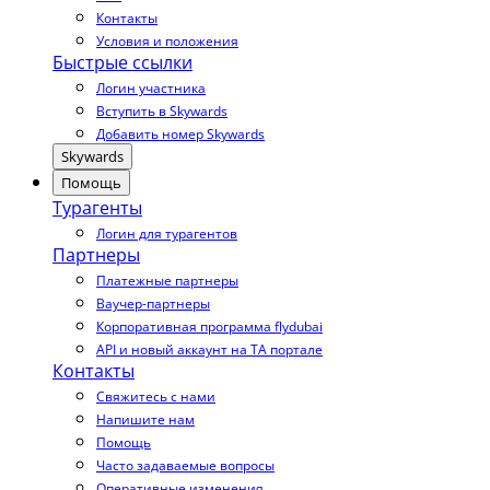
Контакты
Условия и положения
Быстрые ссылки
Логин участника
Вступить в Skywards
Добавить номер Skywards
Skywards
Помощь
Турагенты
Логин для турагентов
Партнеры
Платежные партнеры
Ваучер-партнеры
Корпоративная программа flydubai
API и новый аккаунт на TA портале
Контакты
Свяжитесь с нами
Напишите нам
Помощь
Часто задаваемые вопросы
Оперативные изменения