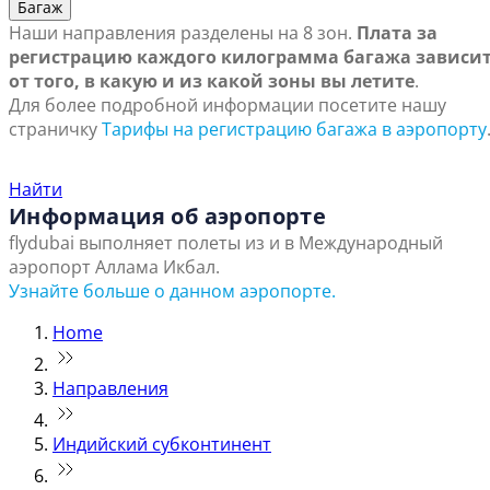
Багаж
Наши направления разделены на 8 зон.
Плата за
регистрацию каждого килограмма багажа зависи
от того, в какую и из какой зоны вы летите
.
Для более подробной информации посетите нашу
страничку
Тарифы на регистрацию багажа в аэропорту
Найти ближайший офис продаж
Найти
Информация об аэропорте
flydubai выполняет полеты из и в Международный
аэропорт Аллама Икбал.
Узнайте больше о данном аэропорте.
Home
Направления
Индийский субконтинент