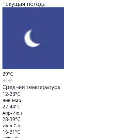
Текущая погода
29
°C
Ясно
Средняя температура
12-28°C
Янв-Мар
27-44°C
Апр-Июн
28-39°C
Июл-Сен
16-31°C