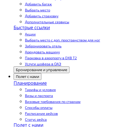
Добавить багаж
Выбрать место
Добавить страховку
Дополнительные сервисы
Быстрые ссылки
Акции
Выбрать место с доп. пространством для ног
Забронировать отель
Арендовать машину
Парковка в аэропорту в DXB T2
Услуги шофера в ОАЭ
Бронирование и управление
Полет с нами
Планирование
Тарифы и условия
Визы и паспорта
Визовые требования по странам
Способы оплаты
Расписание рейсов
Статус рейса
Полет с нами