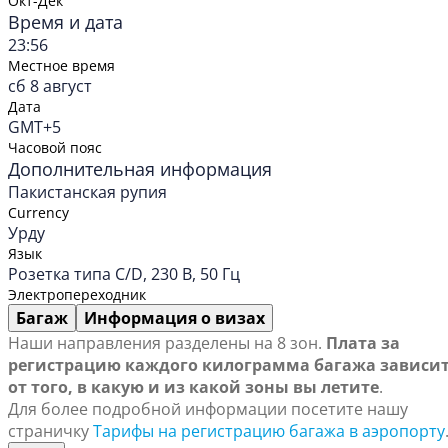
Окт-Дек
Время и дата
23:56
Местное время
сб 8 август
Дата
GMT+5
Часовой пояс
Дополнительная информация
Пакистанская рупия
Currency
Урду
Язык
Розетка типа C/D, 230 В, 50 Гц
Электропереходник
Багаж
Информация о визах
Наши направления разделены на 8 зон.
Плата за
регистрацию каждого килограмма багажа зависи
от того, в какую и из какой зоны вы летите
.
Для более подробной информации посетите нашу
страничку
Тарифы на регистрацию багажа в аэропорту