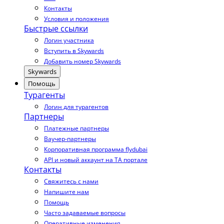
Контакты
Условия и положения
Быстрые ссылки
Логин участника
Вступить в Skywards
Добавить номер Skywards
Skywards
Помощь
Турагенты
Логин для турагентов
Партнеры
Платежные партнеры
Ваучер-партнеры
Корпоративная программа flydubai
API и новый аккаунт на TA портале
Контакты
Свяжитесь с нами
Напишите нам
Помощь
Часто задаваемые вопросы
Оперативные изменения