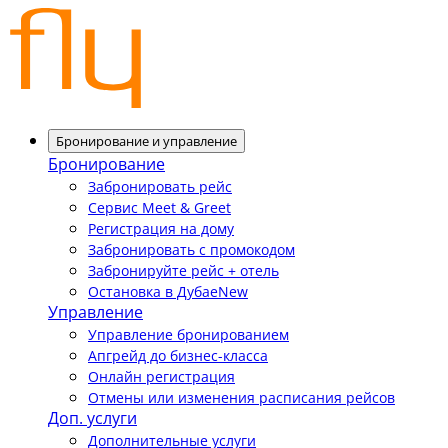
Бронирование и управление
Бронирование
Забронировать рейс
Сервис Meet & Greet
Регистрация на дому
Забронировать с промокодом
Забронируйте рейс + отель
Остановка в Дубае
New
Управление
Управление бронированием
Апгрейд до бизнес-класса
Онлайн регистрация
Отмены или изменения расписания рейсов
Доп. услуги
Дополнительные услуги