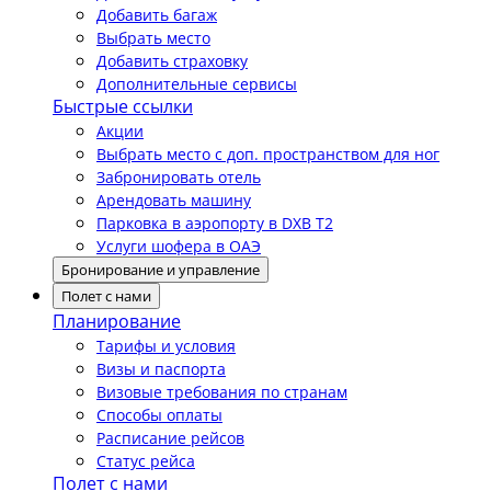
Добавить багаж
Выбрать место
Добавить страховку
Дополнительные сервисы
Быстрые ссылки
Акции
Выбрать место с доп. пространством для ног
Забронировать отель
Арендовать машину
Парковка в аэропорту в DXB T2
Услуги шофера в ОАЭ
Бронирование и управление
Полет с нами
Планирование
Тарифы и условия
Визы и паспорта
Визовые требования по странам
Способы оплаты
Расписание рейсов
Статус рейса
Полет с нами