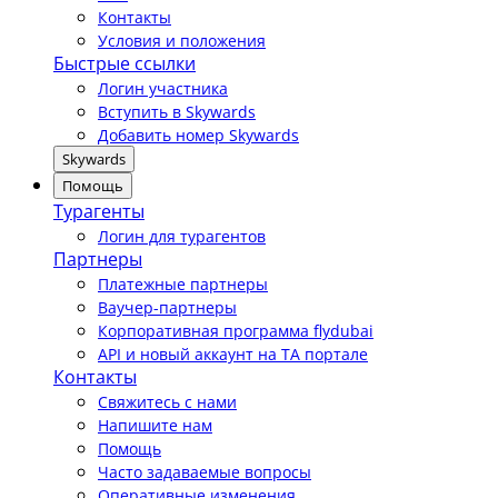
Контакты
Условия и положения
Быстрые ссылки
Логин участника
Вступить в Skywards
Добавить номер Skywards
Skywards
Помощь
Турагенты
Логин для турагентов
Партнеры
Платежные партнеры
Ваучер-партнеры
Корпоративная программа flydubai
API и новый аккаунт на TA портале
Контакты
Свяжитесь с нами
Напишите нам
Помощь
Часто задаваемые вопросы
Оперативные изменения