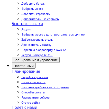
Добавить багаж
Выбрать место
Добавить страховку
Дополнительные сервисы
Быстрые ссылки
Акции
Выбрать место с доп. пространством для ног
Забронировать отель
Арендовать машину
Парковка в аэропорту в DXB T2
Услуги шофера в ОАЭ
Бронирование и управление
Полет с нами
Планирование
Тарифы и условия
Визы и паспорта
Визовые требования по странам
Способы оплаты
Расписание рейсов
Статус рейса
Полет с нами