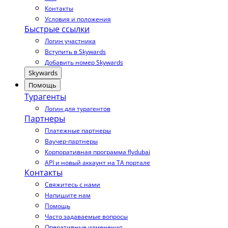
Контакты
Условия и положения
Быстрые ссылки
Логин участника
Вступить в Skywards
Добавить номер Skywards
Skywards
Помощь
Турагенты
Логин для турагентов
Партнеры
Платежные партнеры
Ваучер-партнеры
Корпоративная программа flydubai
API и новый аккаунт на TA портале
Контакты
Свяжитесь с нами
Напишите нам
Помощь
Часто задаваемые вопросы
Оперативные изменения