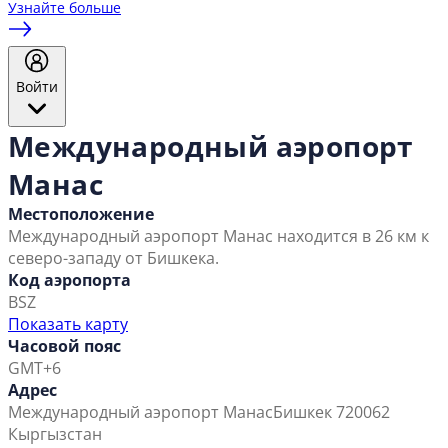
Узнайте больше
Войти
Международный аэропорт
Манас
Местоположение
Международный аэропорт Манас находится в 26 км к
северо-западу от Бишкека.
Код аэропорта
BSZ
Показать карту
Часовой пояс
GMT+6
Адрес
Международный аэропорт Манас
Бишкек 720062
Кыргызстан