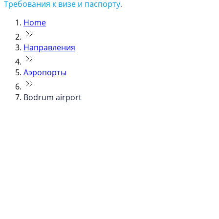
Требования к визе и паспорту
.
Home
Направления
Аэропорты
Bodrum airport
© flydubai 2026. Все права защищены.