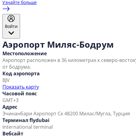
Узнайте больше
Войти
Аэропорт Миляс-Бодрум
Местоположение
Аэропорт расположен в 36 километрах к северо-восток
от Бодрума.
Код аэропорта
BJV
Показать карту
Часовой пояс
GMT+3
Адрес
Эчинанбари
Аэропорт Ск
48200 Милас/Мугла, Турция
Терминал flydubai
International terminal
Вебсайт