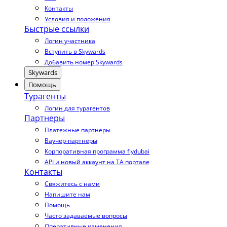
Контакты
Условия и положения
Быстрые ссылки
Логин участника
Вступить в Skywards
Добавить номер Skywards
Skywards
Помощь
Турагенты
Логин для турагентов
Партнеры
Платежные партнеры
Ваучер-партнеры
Корпоративная программа flydubai
API и новый аккаунт на TA портале
Контакты
Свяжитесь с нами
Напишите нам
Помощь
Часто задаваемые вопросы
Оперативные изменения