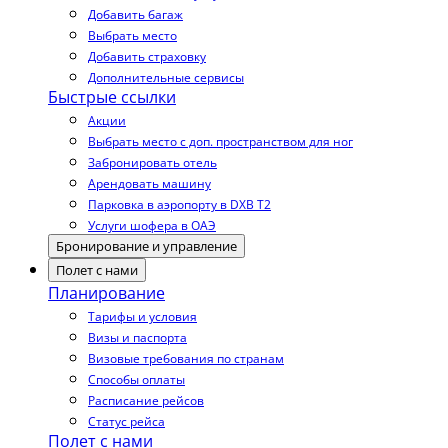
Добавить багаж
Выбрать место
Добавить страховку
Дополнительные сервисы
Быстрые ссылки
Акции
Выбрать место с доп. пространством для ног
Забронировать отель
Арендовать машину
Парковка в аэропорту в DXB T2
Услуги шофера в ОАЭ
Бронирование и управление
Полет с нами
Планирование
Тарифы и условия
Визы и паспорта
Визовые требования по странам
Способы оплаты
Расписание рейсов
Статус рейса
Полет с нами