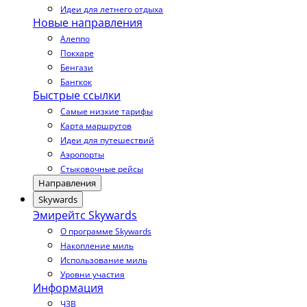
Идеи для летнего отдыха
Новые направления
Алеппо
Покхаре
Бенгази
Бангкок
Быстрые ссылки
Самые низкие тарифы
Карта маршрутов
Идеи для путешествий
Аэропорты
Стыковочные рейсы
Направления
Skywards
Эмирейтс Skywards
О программе Skywards
Накопление миль
Использование миль
Уровни участия
Информация
ЧЗВ