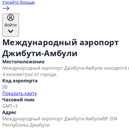
Узнайте больше
Войти
Международный аэропорт
Джибути-Амбули
Местоположение
Международный аэропорт Джибути-Амбули находится 
4 километрах от города.
Код аэропорта
JIB
Показать карту
Часовой пояс
GMT+3
Адрес
Международный аэропорт Джибути-Амбули
BP 204
Республика Джибути