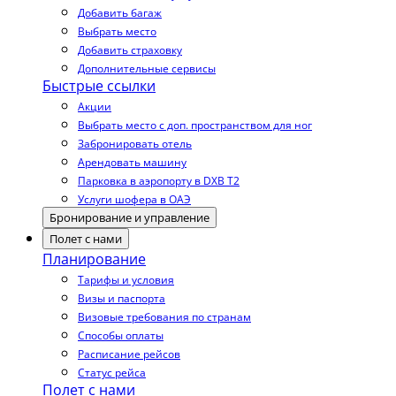
Добавить багаж
Выбрать место
Добавить страховку
Дополнительные сервисы
Быстрые ссылки
Акции
Выбрать место с доп. пространством для ног
Забронировать отель
Арендовать машину
Парковка в аэропорту в DXB T2
Услуги шофера в ОАЭ
Бронирование и управление
Полет с нами
Планирование
Тарифы и условия
Визы и паспорта
Визовые требования по странам
Способы оплаты
Расписание рейсов
Статус рейса
Полет с нами