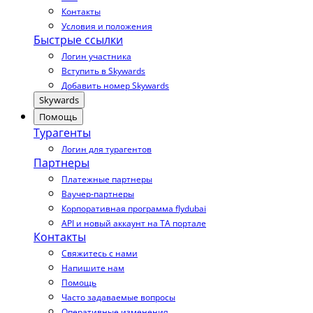
Контакты
Условия и положения
Быстрые ссылки
Логин участника
Вступить в Skywards
Добавить номер Skywards
Skywards
Помощь
Турагенты
Логин для турагентов
Партнеры
Платежные партнеры
Ваучер-партнеры
Корпоративная программа flydubai
API и новый аккаунт на TA портале
Контакты
Свяжитесь с нами
Напишите нам
Помощь
Часто задаваемые вопросы
Оперативные изменения