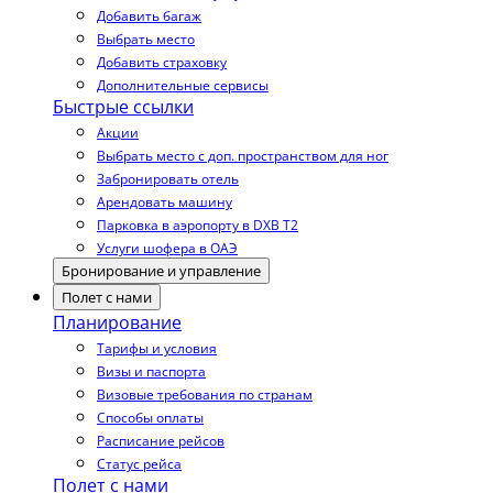
Добавить багаж
Выбрать место
Добавить страховку
Дополнительные сервисы
Быстрые ссылки
Акции
Выбрать место с доп. пространством для ног
Забронировать отель
Арендовать машину
Парковка в аэропорту в DXB T2
Услуги шофера в ОАЭ
Бронирование и управление
Полет с нами
Планирование
Тарифы и условия
Визы и паспорта
Визовые требования по странам
Способы оплаты
Расписание рейсов
Статус рейса
Полет с нами