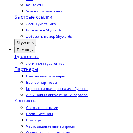
Контакты
Условия и положения
Быстрые ссылки
Логин участника
Вступить в Skywards
Добавить номер Skywards
Skywards
Помощь
Турагенты
Логин для турагентов
Партнеры
Платежные партнеры
Ваучер-партнеры
Корпоративная программа flydubai
API и новый аккаунт на TA портале
Контакты
Свяжитесь с нами
Напишите нам
Помощь
Часто задаваемые вопросы
Оперативные изменения