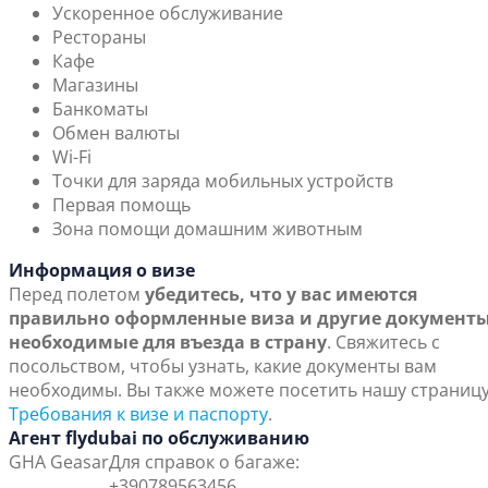
Ускоренное обслуживание
Рестораны
Кафе
Магазины
Банкоматы
Обмен валюты
Wi-Fi
Точки для заряда мобильных устройств
Первая помощь
Зона помощи домашним животным
Информация о визе
Перед полетом
убедитесь, что у вас имеются
правильно оформленные виза и другие документы
необходимые для въезда в страну
. Свяжитесь с
посольством, чтобы узнать, какие документы вам
необходимы. Вы также можете посетить нашу страниц
Требования к визе и паспорту
.
Агент flydubai по обслуживанию
GHA Geasar
Для справок о багаже:
+390789563456