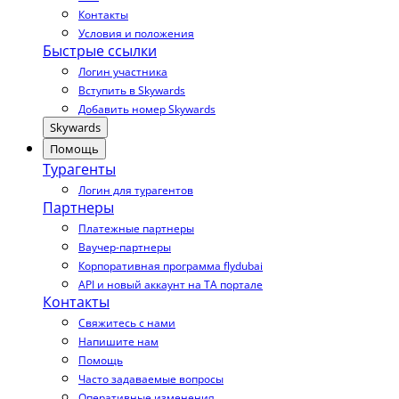
Контакты
Условия и положения
Быстрые ссылки
Логин участника
Вступить в Skywards
Добавить номер Skywards
Skywards
Помощь
Турагенты
Логин для турагентов
Партнеры
Платежные партнеры
Ваучер-партнеры
Корпоративная программа flydubai
API и новый аккаунт на TA портале
Контакты
Свяжитесь с нами
Напишите нам
Помощь
Часто задаваемые вопросы
Оперативные изменения