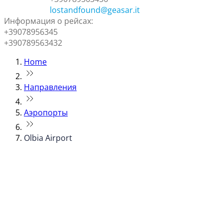
lostandfound@geasar.it
Информация о рейсах:
+39078956345
+390789563432
Home
Направления
Аэропорты
Olbia Airport