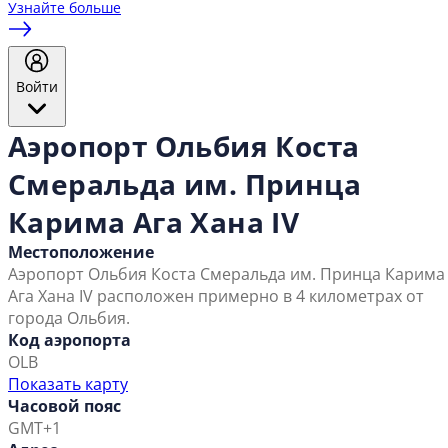
Узнайте больше
Войти
Аэропорт Ольбия Коста
Смеральда им. Принца
Карима Ага Хана IV
Местоположение
Аэропорт Ольбия Коста Смеральда им. Принца Карима
Ага Хана IV расположен примерно в 4 километрах от
города Ольбия.
Код аэропорта
OLB
Показать карту
Часовой пояс
GMT+1