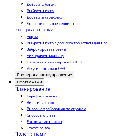
Добавить багаж
Выбрать место
Добавить страховку
Дополнительные сервисы
Быстрые ссылки
Акции
Выбрать место с доп. пространством для ног
Забронировать отель
Арендовать машину
Парковка в аэропорту в DXB T2
Услуги шофера в ОАЭ
Бронирование и управление
Полет с нами
Планирование
Тарифы и условия
Визы и паспорта
Визовые требования по странам
Способы оплаты
Расписание рейсов
Статус рейса
Полет с нами