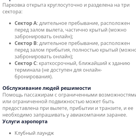
Парковка открыта круглосуточно и разделена на три
сектора:
Сектор А
: длительное пребывание, расположен
перед залом вылета, частично крытый (можно
забронировать онлайн);
Сектор B
: длительное пребывание, расположен
перед залом прибытия, полностью крытый (можн
забронировать онлайн);
Сектор C
: краткосрочный, ближайший к зданию
терминала (не доступен для онлайн-
бронирования).
Обслуживание людей решимости
Помощь пассажирам с ограниченными возможностям
или ограниченной подвижностью может быть
предоставлена при вылете, прибытии и транзите, и ее
необходимо запрашивать у авиакомпании заранее.
Услуги аэропорта
Клубный лаундж