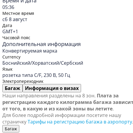
Время и дата
05:36
Местное время
сб 8 август
Дата
GMT+1
Часовой пояс
Дополнительная информация
Конвертируемая марка
Currency
Боснийский/Хорватский/Сербский
Язык
розетка типа C/F, 230 В, 50 Гц
Электропереходник
Багаж
Информация о визах
Наши направления разделены на 8 зон.
Плата за
регистрацию каждого килограмма багажа зависи
от того, в какую и из какой зоны вы летите
.
Для более подробной информации посетите нашу
страничку
Тарифы на регистрацию багажа в аэропорту
Багаж