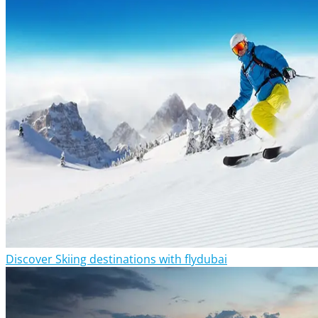
Discover Skiing destinations with flydubai