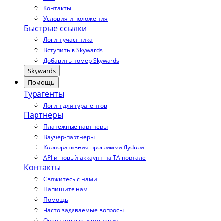
Контакты
Условия и положения
Быстрые ссылки
Логин участника
Вступить в Skywards
Добавить номер Skywards
Skywards
Помощь
Турагенты
Логин для турагентов
Партнеры
Платежные партнеры
Ваучер-партнеры
Корпоративная программа flydubai
API и новый аккаунт на TA портале
Контакты
Свяжитесь с нами
Напишите нам
Помощь
Часто задаваемые вопросы
Оперативные изменения