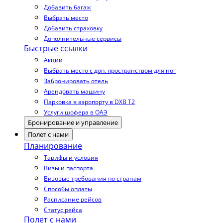
Добавить багаж
Выбрать место
Добавить страховку
Дополнительные сервисы
Быстрые ссылки
Акции
Выбрать место с доп. пространством для ног
Забронировать отель
Арендовать машину
Парковка в аэропорту в DXB T2
Услуги шофера в ОАЭ
Бронирование и управление
Полет с нами
Планирование
Тарифы и условия
Визы и паспорта
Визовые требования по странам
Способы оплаты
Расписание рейсов
Статус рейса
Полет с нами