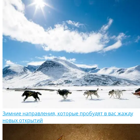
Зимние направления, которые пробудят в вас жажду
новых открытий