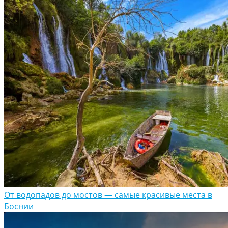
От водопадов до мостов — самые красивые места в
Боснии