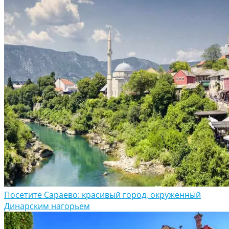
Посетите Сараево: красивый город, окруженный
Динарским нагорьем