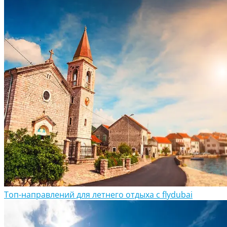
Топ-направлений для летнего отдыха с flydubai