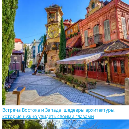
Встреча Востока и Запада−шедевры архитектуры,
которые нужно увидеть своими глазами