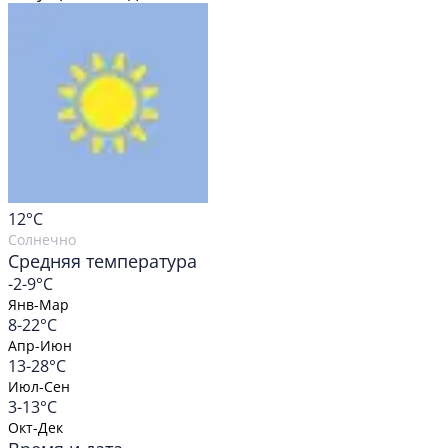
12
°C
Солнечно
Средняя температура
-2-9°C
Янв-Мар
8-22°C
Апр-Июн
13-28°C
Июл-Сен
3-13°C
Окт-Дек