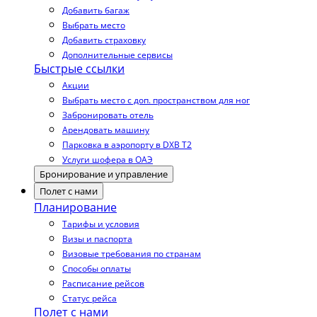
Добавить багаж
Выбрать место
Добавить страховку
Дополнительные сервисы
Быстрые ссылки
Акции
Выбрать место с доп. пространством для ног
Забронировать отель
Арендовать машину
Парковка в аэропорту в DXB T2
Услуги шофера в ОАЭ
Бронирование и управление
Полет с нами
Планирование
Тарифы и условия
Визы и паспорта
Визовые требования по странам
Способы оплаты
Расписание рейсов
Статус рейса
Полет с нами