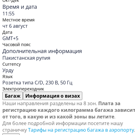
Окт-Дек
Время и дата
11:55
Местное время
чт 6 август
Дата
GMT+5
Часовой пояс
Дополнительная информация
Пакистанская рупия
Currency
Урду
Язык
Розетка типа C/D, 230 В, 50 Гц
Электропереходник
Багаж
Информация о визах
Наши направления разделены на 8 зон.
Плата за
регистрацию каждого килограмма багажа зависи
от того, в какую и из какой зоны вы летите
.
Для более подробной информации посетите нашу
страничку
Тарифы на регистрацию багажа в аэропорту