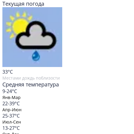
Текущая погода
33
°C
Местами дождь поблизости
Средняя температура
9-24°C
Янв-Мар
22-39°C
Апр-Июн
25-37°C
Июл-Сен
13-27°C