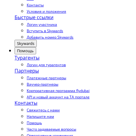
Контакты
Условия и положения
Быстрые ссылки
Логин участника
Вступить в Skywards
Добавить номер Skywards
Skywards
Помощь
Турагенты
Логин для турагентов
Партнеры
Платежные партнеры
Ваучер-партнеры
Корпоративная программа flydubai
API и новый аккаунт на TA портале
Контакты
Свяжитесь с нами
Напишите нам
Помощь
Часто задаваемые вопросы
Оперативные изменения