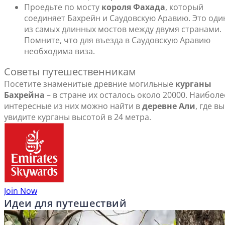
Проедьте по мосту
короля Фахада
, который
соединяет Бахрейн и Саудовскую Аравию. Это оди
из самых длинных мостов между двумя странами.
Помните, что для въезда в Саудовскую Аравию
необходима виза.
Советы путешественникам
Посетите знаменитые древние могильные
курганы
Бахрейна
– в стране их осталось около 20000. Наиболе
интересные из них можно найти в
деревне Али
, где вы
увидите курганы высотой в 24 метра.
Join Now
Идеи для путешествий