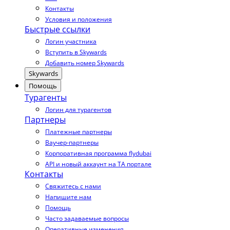
Контакты
Условия и положения
Быстрые ссылки
Логин участника
Вступить в Skywards
Добавить номер Skywards
Skywards
Помощь
Турагенты
Логин для турагентов
Партнеры
Платежные партнеры
Ваучер-партнеры
Корпоративная программа flydubai
API и новый аккаунт на TA портале
Контакты
Свяжитесь с нами
Напишите нам
Помощь
Часто задаваемые вопросы
Оперативные изменения