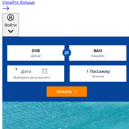
Узнайте больше
Войти
DXB
BAH
Дубай
Бахрейн
Дата
1
Пассажир
Эконом
Выберите дату вылета
Искать