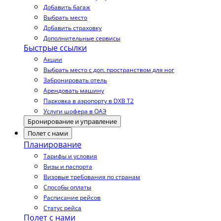
Добавить багаж
Выбрать место
Добавить страховку
Дополнительные сервисы
Быстрые ссылки
Акции
Выбрать место с доп. пространством для ног
Забронировать отель
Арендовать машину
Парковка в аэропорту в DXB T2
Услуги шофера в ОАЭ
Бронирование и управление
Полет с нами
Планирование
Тарифы и условия
Визы и паспорта
Визовые требования по странам
Способы оплаты
Расписание рейсов
Статус рейса
Полет с нами