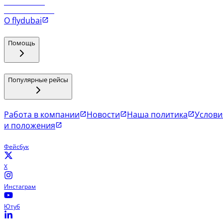
Рейсы в Мале
Рейсы в Коломбо
О flydubai
Помощь
Популярные рейсы
Работа в компании
Новости
Наша политика
Услови
и положения
Фейсбук
X
Инстаграм
Ютуб