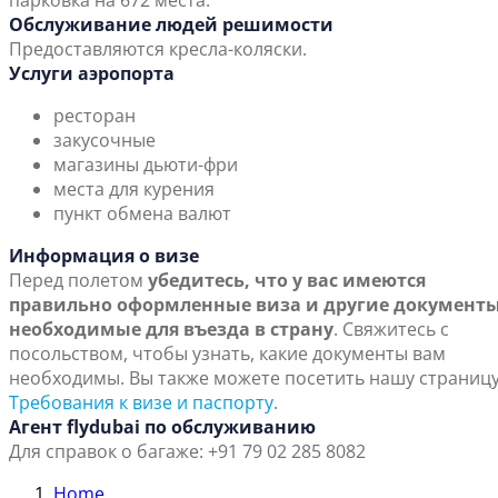
парковка на 672 места.
Обслуживание людей решимости
Предоставляются кресла-коляски.
Услуги аэропорта
ресторан
закусочные
магазины дьюти-фри
места для курения
пункт обмена валют
Информация о визе
Перед полетом
убедитесь, что у вас имеются
правильно оформленные виза и другие документы
необходимые для въезда в страну
. Свяжитесь с
посольством, чтобы узнать, какие документы вам
необходимы. Вы также можете посетить нашу страниц
Требования к визе и паспорту
.
Агент flydubai по обслуживанию
Для справок о багаже: +91 79 02 285 8082
Home