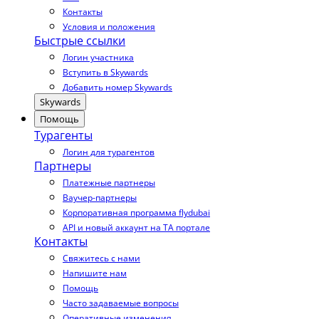
Контакты
Условия и положения
Быстрые ссылки
Логин участника
Вступить в Skywards
Добавить номер Skywards
Skywards
Помощь
Турагенты
Логин для турагентов
Партнеры
Платежные партнеры
Ваучер-партнеры
Корпоративная программа flydubai
API и новый аккаунт на TA портале
Контакты
Свяжитесь с нами
Напишите нам
Помощь
Часто задаваемые вопросы
Оперативные изменения