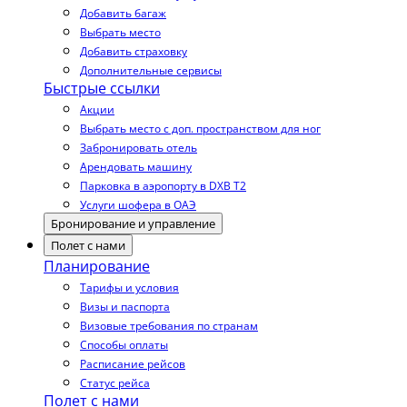
Добавить багаж
Выбрать место
Добавить страховку
Дополнительные сервисы
Быстрые ссылки
Акции
Выбрать место с доп. пространством для ног
Забронировать отель
Арендовать машину
Парковка в аэропорту в DXB T2
Услуги шофера в ОАЭ
Бронирование и управление
Полет с нами
Планирование
Тарифы и условия
Визы и паспорта
Визовые требования по странам
Способы оплаты
Расписание рейсов
Статус рейса
Полет с нами