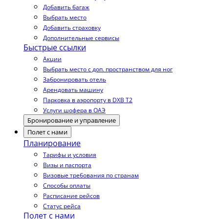
Добавить багаж
Выбрать место
Добавить страховку
Дополнительные сервисы
Быстрые ссылки
Акции
Выбрать место с доп. пространством для ног
Забронировать отель
Арендовать машину
Парковка в аэропорту в DXB T2
Услуги шофера в ОАЭ
Бронирование и управление
Полет с нами
Планирование
Тарифы и условия
Визы и паспорта
Визовые требования по странам
Способы оплаты
Расписание рейсов
Статус рейса
Полет с нами