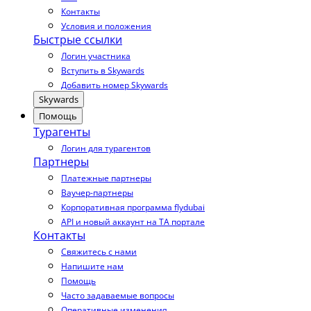
Контакты
Условия и положения
Быстрые ссылки
Логин участника
Вступить в Skywards
Добавить номер Skywards
Skywards
Помощь
Турагенты
Логин для турагентов
Партнеры
Платежные партнеры
Ваучер-партнеры
Корпоративная программа flydubai
API и новый аккаунт на TA портале
Контакты
Свяжитесь с нами
Напишите нам
Помощь
Часто задаваемые вопросы
Оперативные изменения