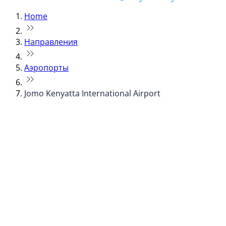
Home
Направления
Аэропорты
Jomo Kenyatta International Airport
© flydubai 2026. Все права защищены.
Наша политика