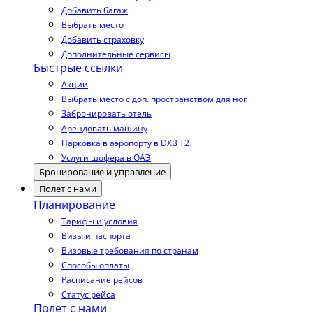
Добавить багаж
Выбрать место
Добавить страховку
Дополнительные сервисы
Быстрые ссылки
Акции
Выбрать место с доп. пространством для ног
Забронировать отель
Арендовать машину
Парковка в аэропорту в DXB T2
Услуги шофера в ОАЭ
Бронирование и управление
Полет с нами
Планирование
Тарифы и условия
Визы и паспорта
Визовые требования по странам
Способы оплаты
Расписание рейсов
Статус рейса
Полет с нами