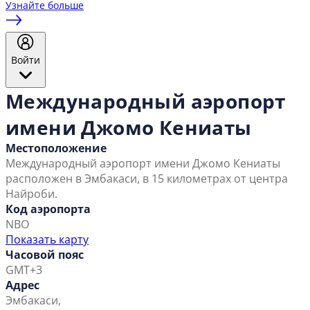
Узнайте больше
Войти
Международный аэропорт
имени Джомо Кениаты
Местоположение
Международный аэропорт имени Джомо Кениаты
расположен в Эмбакаси, в 15 километрах от центра
Найроби.
Код аэропорта
NBO
Показать карту
Часовой пояс
GMT+3
Адрес
Эмбакаси,