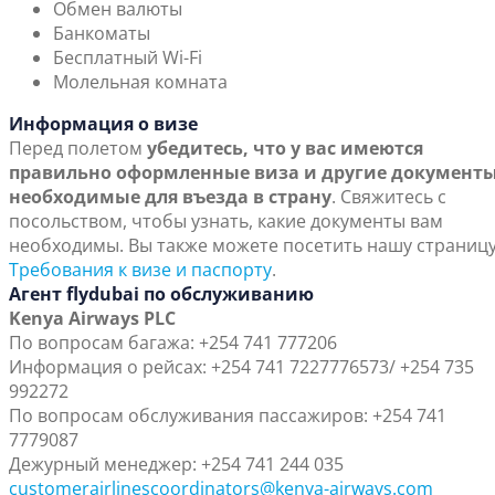
Обмен валюты
Банкоматы
Бесплатный Wi-Fi
Молельная комната
Информация о визе
Перед полетом
убедитесь, что у вас имеются
правильно оформленные виза и другие документы
необходимые для въезда в страну
. Свяжитесь с
посольством, чтобы узнать, какие документы вам
необходимы. Вы также можете посетить нашу страниц
Требования к визе и паспорту
.
Агент flydubai по обслуживанию
Kenya Airways PLC
По вопросам багажа: +254 741 777206
Информация о рейсах: +254 741 7227776573/ +254 735
992272
По вопросам обслуживания пассажиров: +254 741
7779087
Дежурный менеджер: +254 741 244 035
customerairlinescoordinators@kenya-airways.com