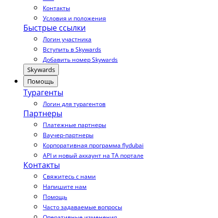
Контакты
Условия и положения
Быстрые ссылки
Логин участника
Вступить в Skywards
Добавить номер Skywards
Skywards
Помощь
Турагенты
Логин для турагентов
Партнеры
Платежные партнеры
Ваучер-партнеры
Корпоративная программа flydubai
API и новый аккаунт на TA портале
Контакты
Свяжитесь с нами
Напишите нам
Помощь
Часто задаваемые вопросы
Оперативные изменения