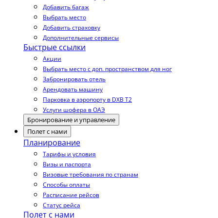
Добавить багаж
Выбрать место
Добавить страховку
Дополнительные сервисы
Быстрые ссылки
Акции
Выбрать место с доп. пространством для ног
Забронировать отель
Арендовать машину
Парковка в аэропорту в DXB T2
Услуги шофера в ОАЭ
Бронирование и управление
Полет с нами
Планирование
Тарифы и условия
Визы и паспорта
Визовые требования по странам
Способы оплаты
Расписание рейсов
Статус рейса
Полет с нами