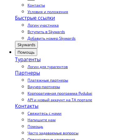
Контакты
Условия и положения
Быстрые ссылки
Логин участника
Вступить в Skywards
Добавить номер Skywards
Skywards
Помощь
Турагенты
Логин для турагентов
Партнеры
Платежные партнеры
Ваучер-партнеры
Корпоративная программа flydubai
API и новый аккаунт на TA портале
Контакты
Свяжитесь с нами
Напишите нам
Помощь
Часто задаваемые вопросы
Оперативные изменения