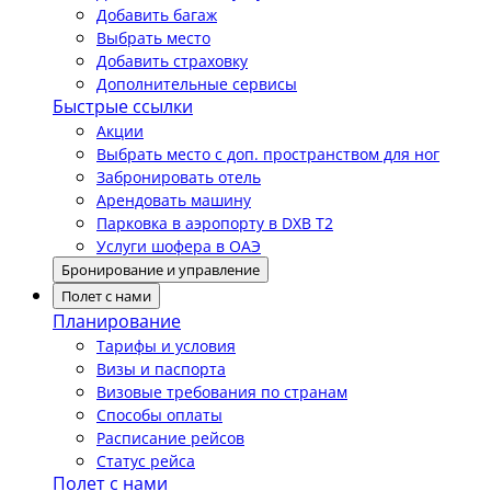
Добавить багаж
Выбрать место
Добавить страховку
Дополнительные сервисы
Быстрые ссылки
Акции
Выбрать место с доп. пространством для ног
Забронировать отель
Арендовать машину
Парковка в аэропорту в DXB T2
Услуги шофера в ОАЭ
Бронирование и управление
Полет с нами
Планирование
Тарифы и условия
Визы и паспорта
Визовые требования по странам
Способы оплаты
Расписание рейсов
Статус рейса
Полет с нами