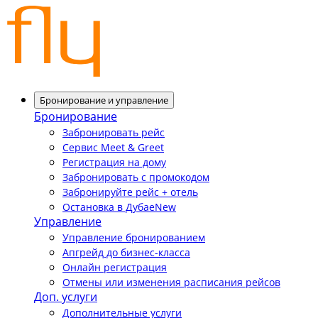
Бронирование и управление
Бронирование
Забронировать рейс
Сервис Meet & Greet
Регистрация на дому
Забронировать с промокодом
Забронируйте рейс + отель
Остановка в Дубае
New
Управление
Управление бронированием
Апгрейд до бизнес-класса
Онлайн регистрация
Отмены или изменения расписания рейсов
Доп. услуги
Дополнительные услуги