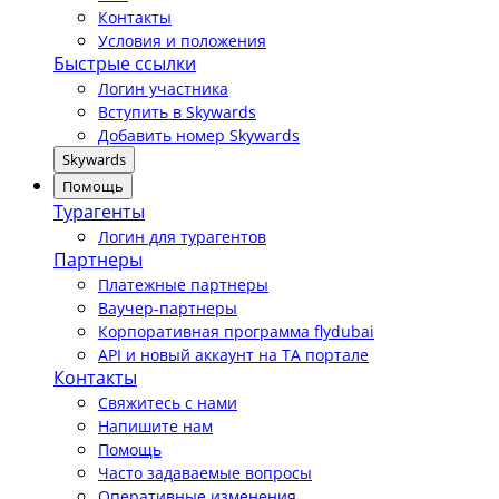
Контакты
Условия и положения
Быстрые ссылки
Логин участника
Вступить в Skywards
Добавить номер Skywards
Skywards
Помощь
Турагенты
Логин для турагентов
Партнеры
Платежные партнеры
Ваучер-партнеры
Корпоративная программа flydubai
API и новый аккаунт на TA портале
Контакты
Свяжитесь с нами
Напишите нам
Помощь
Часто задаваемые вопросы
Оперативные изменения