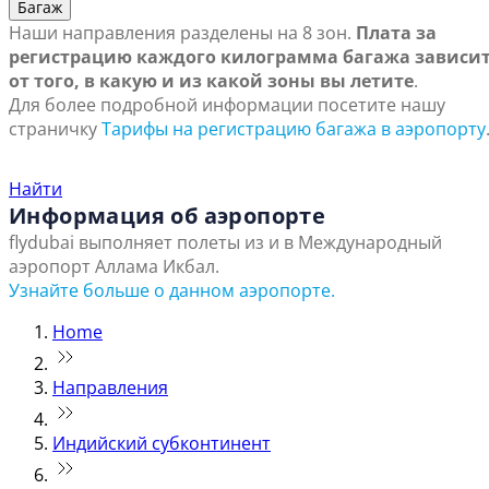
Багаж
Наши направления разделены на 8 зон.
Плата за
регистрацию каждого килограмма багажа зависи
от того, в какую и из какой зоны вы летите
.
Для более подробной информации посетите нашу
страничку
Тарифы на регистрацию багажа в аэропорту
Найти ближайший офис продаж
Найти
Информация об аэропорте
flydubai выполняет полеты из и в Международный
аэропорт Аллама Икбал.
Узнайте больше о данном аэропорте.
Home
Направления
Индийский субконтинент