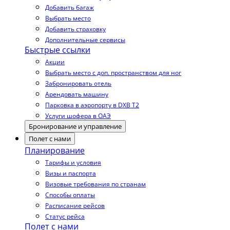
Добавить багаж
Выбрать место
Добавить страховку
Дополнительные сервисы
Быстрые ссылки
Акции
Выбрать место с доп. пространством для ног
Забронировать отель
Арендовать машину
Парковка в аэропорту в DXB T2
Услуги шофера в ОАЭ
Бронирование и управление
Полет с нами
Планирование
Тарифы и условия
Визы и паспорта
Визовые требования по странам
Способы оплаты
Расписание рейсов
Статус рейса
Полет с нами