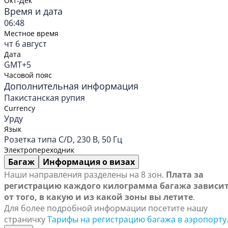
Окт-Дек
Время и дата
06:48
Местное время
чт 6 август
Дата
GMT+5
Часовой пояс
Дополнительная информация
Пакистанская рупия
Currency
Урду
Язык
Розетка типа C/D, 230 В, 50 Гц
Электропереходник
Багаж
Информация о визах
Наши направления разделены на 8 зон.
Плата за
регистрацию каждого килограмма багажа зависи
от того, в какую и из какой зоны вы летите
.
Для более подробной информации посетите нашу
страничку
Тарифы на регистрацию багажа в аэропорту