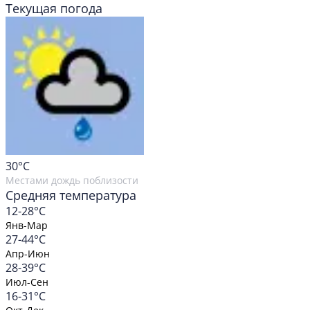
Текущая погода
30
°C
Местами дождь поблизости
Средняя температура
12-28°C
Янв-Мар
27-44°C
Апр-Июн
28-39°C
Июл-Сен
16-31°C