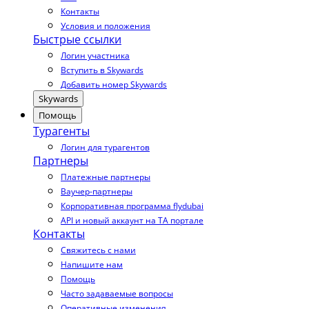
Контакты
Условия и положения
Быстрые ссылки
Логин участника
Вступить в Skywards
Добавить номер Skywards
Skywards
Помощь
Турагенты
Логин для турагентов
Партнеры
Платежные партнеры
Ваучер-партнеры
Корпоративная программа flydubai
API и новый аккаунт на TA портале
Контакты
Свяжитесь с нами
Напишите нам
Помощь
Часто задаваемые вопросы
Оперативные изменения