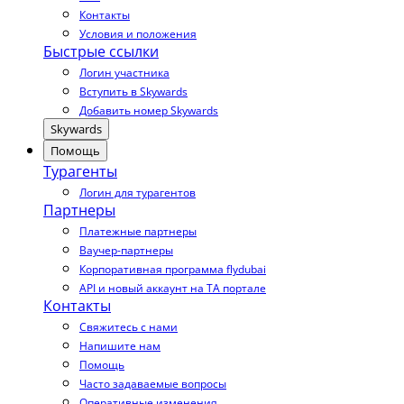
Контакты
Условия и положения
Быстрые ссылки
Логин участника
Вступить в Skywards
Добавить номер Skywards
Skywards
Помощь
Турагенты
Логин для турагентов
Партнеры
Платежные партнеры
Ваучер-партнеры
Корпоративная программа flydubai
API и новый аккаунт на TA портале
Контакты
Свяжитесь с нами
Напишите нам
Помощь
Часто задаваемые вопросы
Оперативные изменения