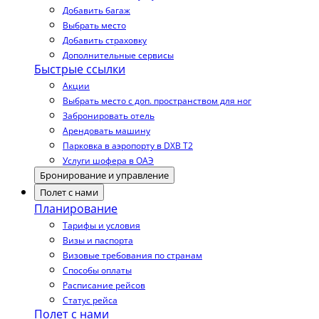
Добавить багаж
Выбрать место
Добавить страховку
Дополнительные сервисы
Быстрые ссылки
Акции
Выбрать место с доп. пространством для ног
Забронировать отель
Арендовать машину
Парковка в аэропорту в DXB T2
Услуги шофера в ОАЭ
Бронирование и управление
Полет с нами
Планирование
Тарифы и условия
Визы и паспорта
Визовые требования по странам
Способы оплаты
Расписание рейсов
Статус рейса
Полет с нами