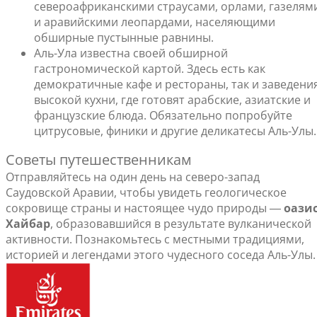
североафриканскими страусами, орлами, газелям
и аравийскими леопардами, населяющими
обширные пустынные равнины.
Аль-Ула известна своей обширной
гастрономической картой. Здесь есть как
демократичные кафе и рестораны, так и заведени
высокой кухни, где готовят арабские, азиатские и
французские блюда. Обязательно попробуйте
цитрусовые, финики и другие деликатесы Аль-Улы.
Советы путешественникам
Отправляйтесь на один день на северо-запад
Саудовской Аравии, чтобы увидеть геологическое
сокровище страны и настоящее чудо природы ―
оази
Хайбар
, образовавшийся в результате вулканической
активности. Познакомьтесь с местными традициями,
историей и легендами этого чудесного соседа Аль-Улы.