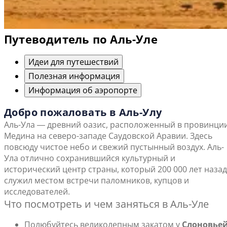
Путеводитель по Аль-Уле
Идеи для путешествий
Полезная информация
Информация об аэропорте
Добро пожаловать в Аль-Улу
Аль-Ула ― древний оазис, расположенный в провинци
Медина на северо-западе Саудовской Аравии. Здесь
повсюду чистое небо и свежий пустынный воздух. Аль-
Ула отлично сохранившийся культурный и
исторический центр страны, который 200 000 лет назад
служил местом встречи паломников, купцов и
исследователей.
Что посмотреть и чем заняться в Аль-Уле
Полюбуйтесь великолепным закатом у
Слоновье