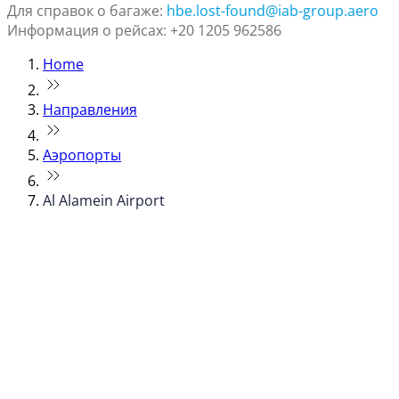
Для справок о багаже:
hbe.lost-found@iab-group.aero
Информация о рейсах: +20 1205 962586
Home
Направления
Аэропорты
Al Alamein Airport