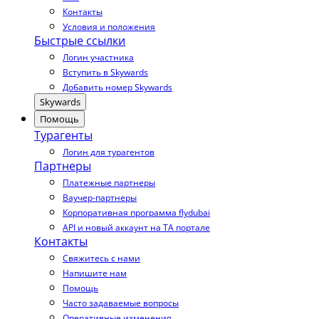
Контакты
Условия и положения
Быстрые ссылки
Логин участника
Вступить в Skywards
Добавить номер Skywards
Skywards
Помощь
Турагенты
Логин для турагентов
Партнеры
Платежные партнеры
Ваучер-партнеры
Корпоративная программа flydubai
API и новый аккаунт на TA портале
Контакты
Свяжитесь с нами
Напишите нам
Помощь
Часто задаваемые вопросы
Оперативные изменения