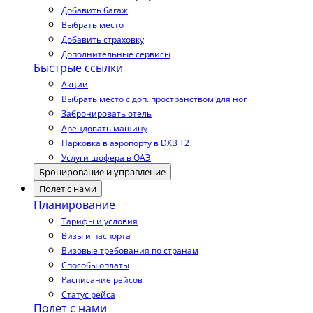
Добавить багаж
Выбрать место
Добавить страховку
Дополнительные сервисы
Быстрые ссылки
Акции
Выбрать место с доп. пространством для ног
Забронировать отель
Арендовать машину
Парковка в аэропорту в DXB T2
Услуги шофера в ОАЭ
Бронирование и управление
Полет с нами
Планирование
Тарифы и условия
Визы и паспорта
Визовые требования по странам
Способы оплаты
Расписание рейсов
Статус рейса
Полет с нами