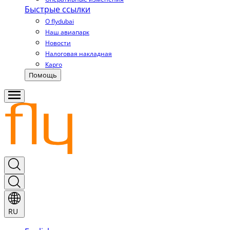
Быстрые ссылки
О flydubai
Наш авиапарк
Новости
Налоговая накладная
Карго
Помощь
RU