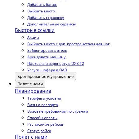
Добавить багаж
Выбрать место
Добавить страховку
Дополнительные сервисы
Быстрые ссылки
Акции
Выбрать место с доп. пространством для ног
Забронировать отель
Арендовать машину
Парковка в аэропорту в DXB T2
Услуги шофера в ОАЭ
Бронирование и управление
Полет с нами
Планирование
Тарифы и условия
Визы и паспорта
Визовые требования по странам
Способы оплаты
Расписание рейсов
Статус рейса
Полет с нами