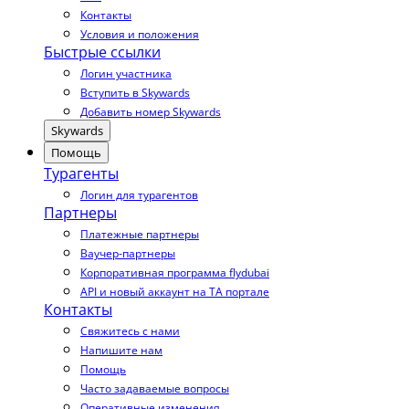
Контакты
Условия и положения
Быстрые ссылки
Логин участника
Вступить в Skywards
Добавить номер Skywards
Skywards
Помощь
Турагенты
Логин для турагентов
Партнеры
Платежные партнеры
Ваучер-партнеры
Корпоративная программа flydubai
API и новый аккаунт на TA портале
Контакты
Свяжитесь с нами
Напишите нам
Помощь
Часто задаваемые вопросы
Оперативные изменения