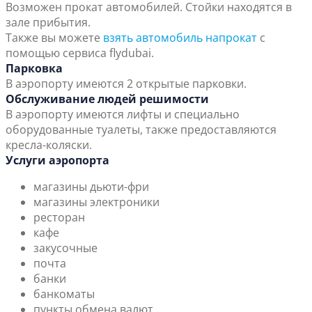
Возможен прокат автомобилей. Стойки находятся в
зале прибытия.
Также вы можете
взять автомобиль напрокат
с
помощью сервиса flydubai.
Парковка
В аэропорту имеются 2 открытые парковки.
Обслуживание людей решимости
В аэропорту имеются лифты и специально
оборудованные туалеты, также предоставляются
кресла-коляски.
Услуги аэропорта
магазины дьюти-фри
магазины электроники
ресторан
кафе
закусочные
почта
банки
банкоматы
пункты обмена валют