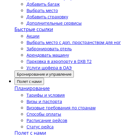
Добавить багаж
Выбрать место
Добавить страховку
Дополнительные сервисы
Быстрые ссылки
Акции
Выбрать место с доп. пространством для ног
Забронировать отель
Арендовать машину
Парковка в аэропорту в DXB T2
Услуги шофера в ОАЭ
Бронирование и управление
Полет с нами
Планирование
Тарифы и условия
Визы и паспорта
Визовые требования по странам
Способы оплаты
Расписание рейсов
Статус рейса
Полет с нами