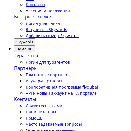
Контакты
Условия и положения
Быстрые ссылки
Логин участника
Вступить в Skywards
Добавить номер Skywards
Skywards
Помощь
Турагенты
Логин для турагентов
Партнеры
Платежные партнеры
Ваучер-партнеры
Корпоративная программа flydubai
API и новый аккаунт на TA портале
Контакты
Свяжитесь с нами
Напишите нам
Помощь
Часто задаваемые вопросы
Оперативные изменения