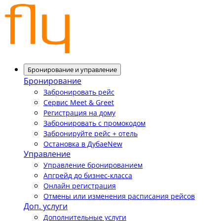
Бронирование и управление
Бронирование
Забронировать рейс
Сервис Meet & Greet
Регистрация на дому
Забронировать с промокодом
Забронируйте рейс + отель
Остановка в Дубае
New
Управление
Управление бронированием
Апгрейд до бизнес-класса
Онлайн регистрация
Отмены или изменения расписания рейсов
Доп. услуги
Дополнительные услуги