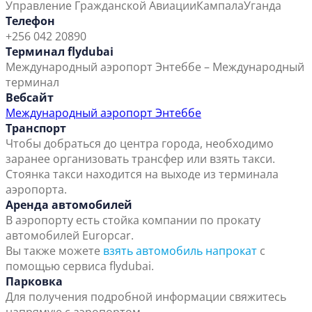
Управление Гражданской Авиации
Кампала
Уганда
Телефон
+256 042 20890
Терминал flydubai
Международный аэропорт Энтеббе – Международный
терминал
Вебсайт
Международный аэропорт Энтеббе
Транспорт
Чтобы добраться до центра города, необходимо
заранее организовать трансфер или взять такси.
Стоянка такси находится на выходе из терминала
аэропорта.
Аренда автомобилей
В аэропорту есть стойка компании по прокату
автомобилей Europcar.
Вы также можете
взять автомобиль напрокат
с
помощью сервиса flydubai.
Парковка
Для получения подробной информации свяжитесь