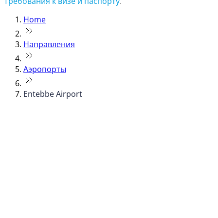
Требования к визе и паспорту
.
Home
Направления
Аэропорты
Entebbe Airport
© flydubai 2026. Все права защищены.