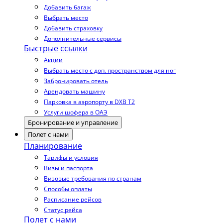
Добавить багаж
Выбрать место
Добавить страховку
Дополнительные сервисы
Быстрые ссылки
Акции
Выбрать место с доп. пространством для ног
Забронировать отель
Арендовать машину
Парковка в аэропорту в DXB T2
Услуги шофера в ОАЭ
Бронирование и управление
Полет с нами
Планирование
Тарифы и условия
Визы и паспорта
Визовые требования по странам
Способы оплаты
Расписание рейсов
Статус рейса
Полет с нами