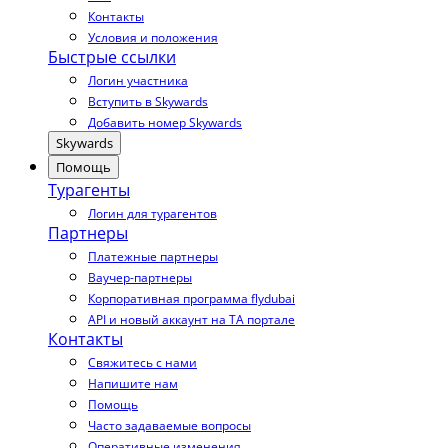
Контакты
Условия и положения
Быстрые ссылки
Логин участника
Вступить в Skywards
Добавить номер Skywards
Skywards
Помощь
Турагенты
Логин для турагентов
Партнеры
Платежные партнеры
Ваучер-партнеры
Корпоративная программа flydubai
API и новый аккаунт на TA портале
Контакты
Свяжитесь с нами
Напишите нам
Помощь
Часто задаваемые вопросы
Оперативные изменения