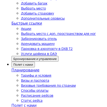
Добавить багаж
Выбрать место
Добавить страховку
Дополнительные сервисы
Быстрые ссылки
Акции
Выбрать место с доп. пространством для ног
Забронировать отель
Арендовать машину
Парковка в аэропорту в DXB T2
Услуги шофера в ОАЭ
Бронирование и управление
Полет с нами
Планирование
Тарифы и условия
Визы и паспорта
Визовые требования по странам
Способы оплаты
Расписание рейсов
Статус рейса
Полет с нами