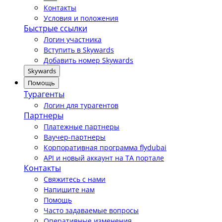
Контакты
Условия и положения
Быстрые ссылки
Логин участника
Вступить в Skywards
Добавить номер Skywards
Skywards
Помощь
Турагенты
Логин для турагентов
Партнеры
Платежные партнеры
Ваучер-партнеры
Корпоративная программа flydubai
API и новый аккаунт на TA портале
Контакты
Свяжитесь с нами
Напишите нам
Помощь
Часто задаваемые вопросы
Оперативные изменения