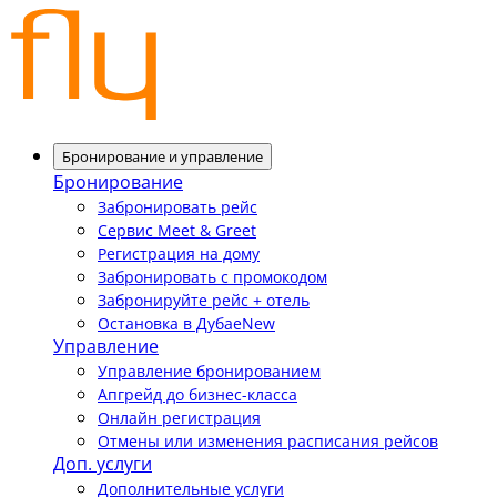
Бронирование и управление
Бронирование
Забронировать рейс
Сервис Meet & Greet
Регистрация на дому
Забронировать с промокодом
Забронируйте рейс + отель
Остановка в Дубае
New
Управление
Управление бронированием
Апгрейд до бизнес-класса
Онлайн регистрация
Отмены или изменения расписания рейсов
Доп. услуги
Дополнительные услуги