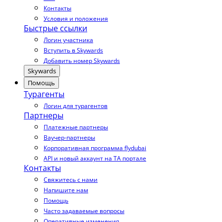
Контакты
Условия и положения
Быстрые ссылки
Логин участника
Вступить в Skywards
Добавить номер Skywards
Skywards
Помощь
Турагенты
Логин для турагентов
Партнеры
Платежные партнеры
Ваучер-партнеры
Корпоративная программа flydubai
API и новый аккаунт на TA портале
Контакты
Свяжитесь с нами
Напишите нам
Помощь
Часто задаваемые вопросы
Оперативные изменения