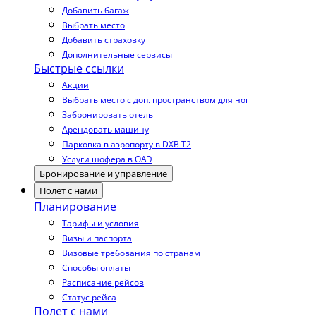
Добавить багаж
Выбрать место
Добавить страховку
Дополнительные сервисы
Быстрые ссылки
Акции
Выбрать место с доп. пространством для ног
Забронировать отель
Арендовать машину
Парковка в аэропорту в DXB T2
Услуги шофера в ОАЭ
Бронирование и управление
Полет с нами
Планирование
Тарифы и условия
Визы и паспорта
Визовые требования по странам
Способы оплаты
Расписание рейсов
Статус рейса
Полет с нами