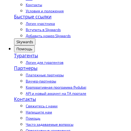
Контакты
Условия и положения
Быстрые ссылки
Логин участника
Вступить в Skywards
Добавить номер Skywards
Skywards
Помощь
Турагенты
Логин для турагентов
Партнеры
Платежные партнеры
Ваучер-партнеры
Корпоративная программа flydubai
API и новый аккаунт на TA портале
Контакты
Свяжитесь с нами
Напишите нам
Помощь
Часто задаваемые вопросы
Оперативные изменения