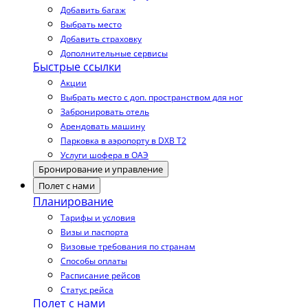
Добавить багаж
Выбрать место
Добавить страховку
Дополнительные сервисы
Быстрые ссылки
Акции
Выбрать место с доп. пространством для ног
Забронировать отель
Арендовать машину
Парковка в аэропорту в DXB T2
Услуги шофера в ОАЭ
Бронирование и управление
Полет с нами
Планирование
Тарифы и условия
Визы и паспорта
Визовые требования по странам
Способы оплаты
Расписание рейсов
Статус рейса
Полет с нами