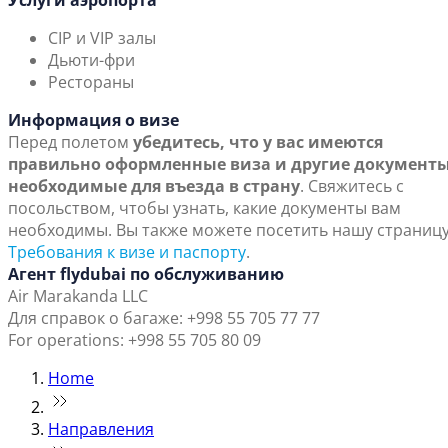
Услуги аэропорта
CIP и VIP залы
Дьюти-фри
Рестораны
Информация о визе
Перед полетом
убедитесь, что у вас имеются
правильно оформленные виза и другие документы
необходимые для въезда в страну
. Свяжитесь с
посольством, чтобы узнать, какие документы вам
необходимы. Вы также можете посетить нашу страниц
Требования к визе и паспорту
.
Агент flydubai по обслуживанию
Air Marakanda LLC
Для справок о багаже: +998 55 705 77 77
For operations: +998 55 705 80 09
Home
Направления