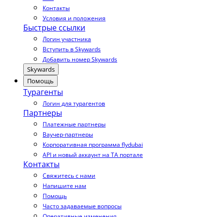
Контакты
Условия и положения
Быстрые ссылки
Логин участника
Вступить в Skywards
Добавить номер Skywards
Skywards
Помощь
Турагенты
Логин для турагентов
Партнеры
Платежные партнеры
Ваучер-партнеры
Корпоративная программа flydubai
API и новый аккаунт на TA портале
Контакты
Свяжитесь с нами
Напишите нам
Помощь
Часто задаваемые вопросы
Оперативные изменения