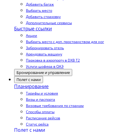
Добавить багаж
Выбрать место
Добавить страховку
Дополнительные сервисы
Быстрые ссылки
Акции
Выбрать место с доп. пространством для ног
Забронировать отель
Арендовать машину
Парковка в аэропорту в DXB T2
Услуги шофера в ОАЭ
Бронирование и управление
Полет с нами
Планирование
Тарифы и условия
Визы и паспорта
Визовые требования по странам
Способы оплаты
Расписание рейсов
Статус рейса
Полет с нами