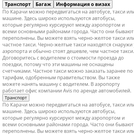
Транспорт
Багаж
Информация о визах
По Карачи можно передвигаться на автобусе, такси ил
машине. Здесь широко используются автобусы,
которые регулярно курсируют между аэропортом и
всеми основными районами города. Часто они бывают
переполнены. Вы можете взять черно-желтое такси ил
частное такси. Черно-желтые такси находятся снаружи 
аэропорта и обычно стоят дешевле, чем частное такси
Договоритесь с водителем о стоимости проезда до
поездки, потому что эти машины не оснащены
счетчиками. Частное такси можно заказать заранее по
тарифам, одобренным правительством. Вы также
можете нанять машину с водителем. В аэропорту
работает офис компании Avis по аренде автомобилей.
Транспорт
По Карачи можно передвигаться на автобусе, такси ил
машине. Здесь широко используются автобусы,
которые регулярно курсируют между аэропортом и
всеми основными районами города. Часто они бывают
переполнены. Вы можете взять черно-желтое такси ил