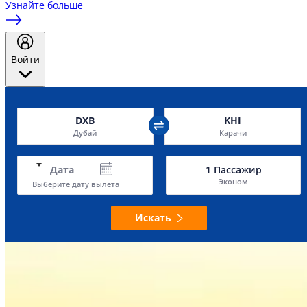
Узнайте больше
Войти
DXB
KHI
Дубай
Карачи
Дата
1
Пассажир
Эконом
Выберите дату вылета
Искать