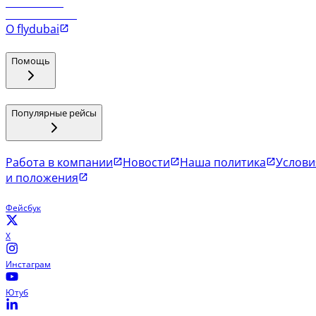
Рейсы в Мале
Рейсы в Коломбо
О flydubai
Помощь
Популярные рейсы
Работа в компании
Новости
Наша политика
Услови
и положения
Фейсбук
X
Инстаграм
Ютуб