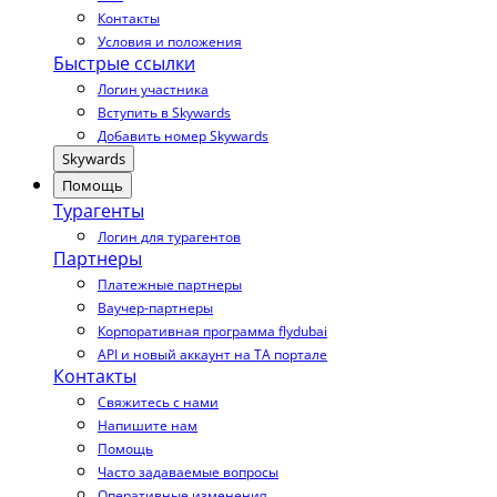
Контакты
Условия и положения
Быстрые ссылки
Логин участника
Вступить в Skywards
Добавить номер Skywards
Skywards
Помощь
Турагенты
Логин для турагентов
Партнеры
Платежные партнеры
Ваучер-партнеры
Корпоративная программа flydubai
API и новый аккаунт на TA портале
Контакты
Свяжитесь с нами
Напишите нам
Помощь
Часто задаваемые вопросы
Оперативные изменения