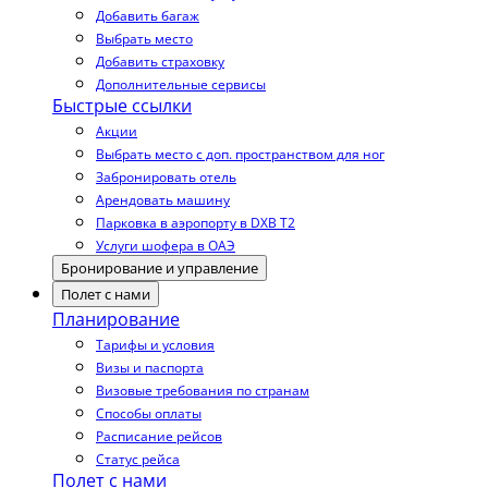
Добавить багаж
Выбрать место
Добавить страховку
Дополнительные сервисы
Быстрые ссылки
Акции
Выбрать место с доп. пространством для ног
Забронировать отель
Арендовать машину
Парковка в аэропорту в DXB T2
Услуги шофера в ОАЭ
Бронирование и управление
Полет с нами
Планирование
Тарифы и условия
Визы и паспорта
Визовые требования по странам
Способы оплаты
Расписание рейсов
Статус рейса
Полет с нами