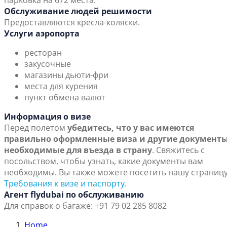
парковка на 672 места.
Обслуживание людей решимости
Предоставляются кресла-коляски.
Услуги аэропорта
ресторан
закусочные
магазины дьюти-фри
места для курения
пункт обмена валют
Информация о визе
Перед полетом
убедитесь, что у вас имеются
правильно оформленные виза и другие документы
необходимые для въезда в страну
. Свяжитесь с
посольством, чтобы узнать, какие документы вам
необходимы. Вы также можете посетить нашу страниц
Требования к визе и паспорту
.
Агент flydubai по обслуживанию
Для справок о багаже: +91 79 02 285 8082
Home