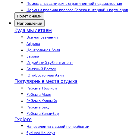
Помощь пассажирам с ограниченной подвижностью
Нормы и правила провоза багажа интерлайн-партнеров
Полет с нами
Направления
Куда мы летаем
Все направления
Африка
Центральная Азия
Европа
Индийский субконтинент
Ближний Восток
Юго-Восточная Азия
Популярные места отдыха
Рейсы в Тбилиси
Рейсы в Мале
Рейсы в Коломбо
Рейсы в Баку
Рейсы в Занзибар
Explore
Направления с визой по прибытии
flydubai Holidays