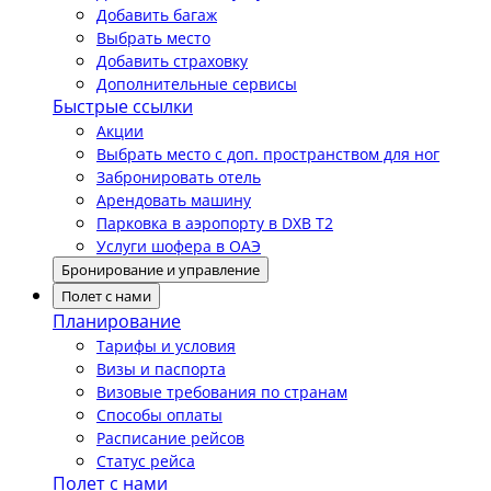
Добавить багаж
Выбрать место
Добавить страховку
Дополнительные сервисы
Быстрые ссылки
Акции
Выбрать место с доп. пространством для ног
Забронировать отель
Арендовать машину
Парковка в аэропорту в DXB T2
Услуги шофера в ОАЭ
Бронирование и управление
Полет с нами
Планирование
Тарифы и условия
Визы и паспорта
Визовые требования по странам
Способы оплаты
Расписание рейсов
Статус рейса
Полет с нами