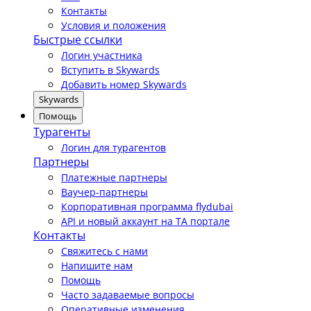
Контакты
Условия и положения
Быстрые ссылки
Логин участника
Вступить в Skywards
Добавить номер Skywards
Skywards
Помощь
Турагенты
Логин для турагентов
Партнеры
Платежные партнеры
Ваучер-партнеры
Корпоративная программа flydubai
API и новый аккаунт на TA портале
Контакты
Свяжитесь с нами
Напишите нам
Помощь
Часто задаваемые вопросы
Оперативные изменения