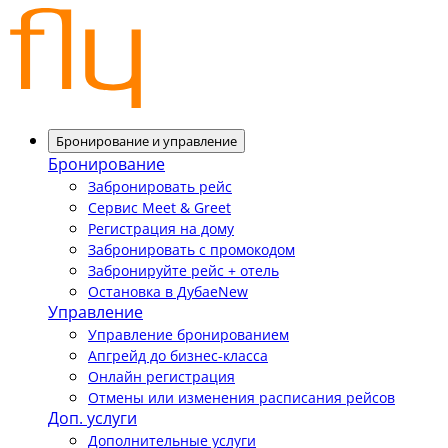
Бронирование и управление
Бронирование
Забронировать рейс
Сервис Meet & Greet
Регистрация на дому
Забронировать с промокодом
Забронируйте рейс + отель
Остановка в Дубае
New
Управление
Управление бронированием
Апгрейд до бизнес-класса
Онлайн регистрация
Отмены или изменения расписания рейсов
Доп. услуги
Дополнительные услуги