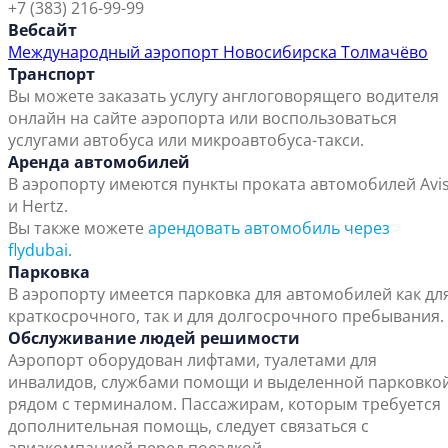
+7 (383) 216-99-99
Вебсайт
Международный аэропорт Новосибирска Толмачёво
Транспорт
Вы можете заказать услугу англоговорящего водителя
онлайн на сайте аэропорта или воспользоваться
услугами автобуса или микроавтобуса-такси.
Аренда автомобилей
В аэропорту имеются пункты проката автомобилей Avi
и Hertz.
Вы также можете
арендовать автомобиль через
flydubai
.
Парковка
В аэропорту имеется парковка для автомобилей как дл
краткосрочного, так и для долгосрочного пребывания.
Обслуживание людей решимости
Аэропорт оборудован лифтами, туалетами для
инвалидов, службами помощи и выделенной парковко
рядом с терминалом. Пассажирам, которым требуется
дополнительная помощь, следует связаться с