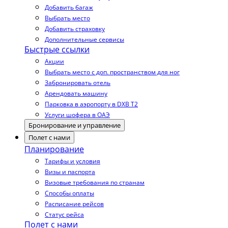
Добавить багаж
Выбрать место
Добавить страховку
Дополнительные сервисы
Быстрые ссылки
Акции
Выбрать место с доп. пространством для ног
Забронировать отель
Арендовать машину
Парковка в аэропорту в DXB T2
Услуги шофера в ОАЭ
Бронирование и управление
Полет с нами
Планирование
Тарифы и условия
Визы и паспорта
Визовые требования по странам
Способы оплаты
Расписание рейсов
Статус рейса
Полет с нами