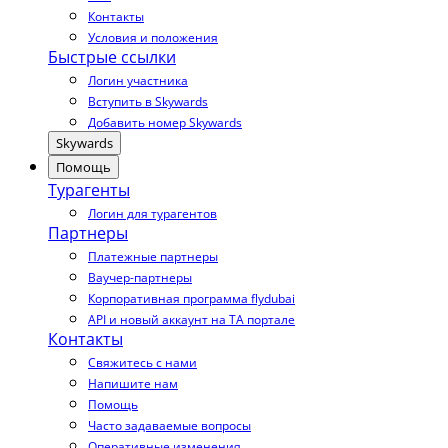
Контакты
Условия и положения
Быстрые ссылки
Логин участника
Вступить в Skywards
Добавить номер Skywards
Skywards
Помощь
Турагенты
Логин для турагентов
Партнеры
Платежные партнеры
Ваучер-партнеры
Корпоративная программа flydubai
API и новый аккаунт на TA портале
Контакты
Свяжитесь с нами
Напишите нам
Помощь
Часто задаваемые вопросы
Оперативные изменения