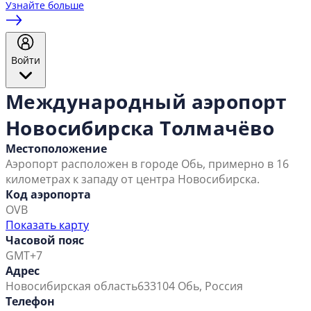
Узнайте больше
Войти
Международный аэропорт
Новосибирска Толмачёво
Местоположение
Аэропорт расположен в городе Обь, примерно в 16
километрах к западу от центра Новосибирска.
Код аэропорта
OVB
Показать карту
Часовой пояс
GMT+7
Адрес
Новосибирская область
633104 Обь, Россия
Телефон