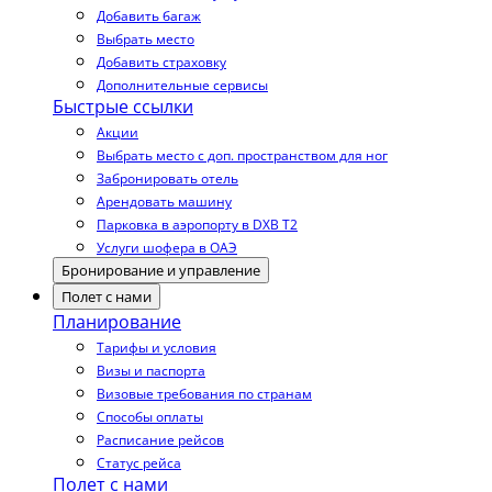
Добавить багаж
Выбрать место
Добавить страховку
Дополнительные сервисы
Быстрые ссылки
Акции
Выбрать место с доп. пространством для ног
Забронировать отель
Арендовать машину
Парковка в аэропорту в DXB T2
Услуги шофера в ОАЭ
Бронирование и управление
Полет с нами
Планирование
Тарифы и условия
Визы и паспорта
Визовые требования по странам
Способы оплаты
Расписание рейсов
Статус рейса
Полет с нами