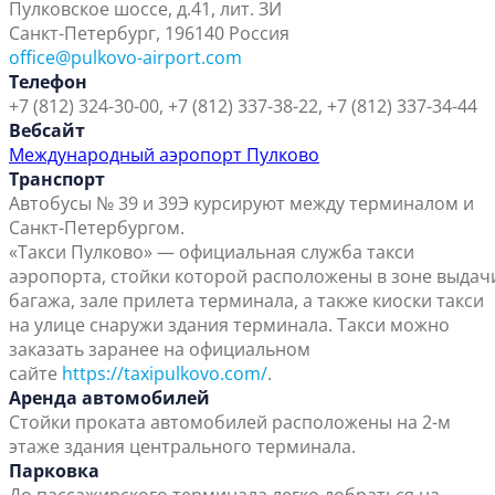
Пулковское шоссе, д.41, лит. ЗИ
Санкт-Петербург, 196140 Россия
office@pulkovo-airport.com
Телефон
+7 (812) 324-30-00, +7 (812) 337-38-22, +7 (812) 337-34-44
Вебсайт
Международный аэропорт Пулково
Транспорт
Автобусы № 39 и 39Э курсируют между терминалом и
Санкт-Петербургом.
«Такси Пулково» — официальная служба такси
аэропорта, стойки которой расположены в зоне выдач
багажа, зале прилета терминала, а также киоски такси
на улице снаружи здания терминала. Такси можно
заказать заранее на официальном
сайте
https://taxipulkovo.com/
.
Аренда автомобилей
Стойки проката автомобилей расположены на 2-м
этаже здания центрального терминала.
Парковка