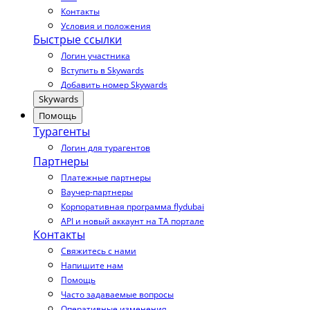
Контакты
Условия и положения
Быстрые ссылки
Логин участника
Вступить в Skywards
Добавить номер Skywards
Skywards
Помощь
Турагенты
Логин для турагентов
Партнеры
Платежные партнеры
Ваучер-партнеры
Корпоративная программа flydubai
API и новый аккаунт на TA портале
Контакты
Свяжитесь с нами
Напишите нам
Помощь
Часто задаваемые вопросы
Оперативные изменения