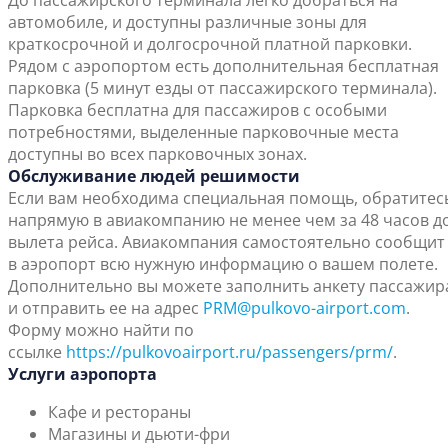
До пассажирского терминала легко добраться на
автомобиле, и доступны различные зоны для
краткосрочной и долгосрочной платной парковки.
Рядом с аэропортом есть дополнительная бесплатная
парковка (5 минут езды от пассажирского терминала).
Парковка бесплатна для пассажиров с особыми
потребностями, выделенные парковочные места
доступны во всех парковочных зонах.
Обслуживание людей решимости
Если вам необходима специальная помощь, обратитес
напрямую в авиакомпанию не менее чем за 48 часов д
вылета рейса. Авиакомпания самостоятельно сообщит
в аэропорт всю нужную информацию о вашем полете.
Дополнительно вы можете заполнить анкету пассажир
и отправить ее на адрес
PRM@pulkovo-airport.com
.
Форму можно найти по
ссылке
https://pulkovoairport.ru/passengers/prm/
.
Услуги аэропорта
Кафе и рестораны
Магазины и дьюти-фри