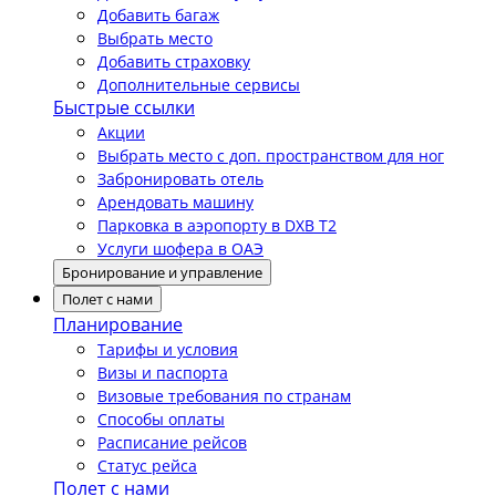
Добавить багаж
Выбрать место
Добавить страховку
Дополнительные сервисы
Быстрые ссылки
Акции
Выбрать место с доп. пространством для ног
Забронировать отель
Арендовать машину
Парковка в аэропорту в DXB T2
Услуги шофера в ОАЭ
Бронирование и управление
Полет с нами
Планирование
Тарифы и условия
Визы и паспорта
Визовые требования по странам
Способы оплаты
Расписание рейсов
Статус рейса
Полет с нами