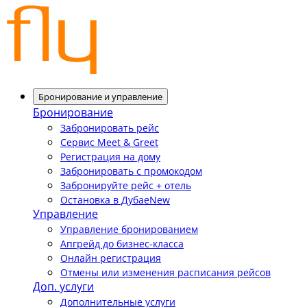
Бронирование и управление
Бронирование
Забронировать рейс
Сервис Meet & Greet
Регистрация на дому
Забронировать с промокодом
Забронируйте рейс + отель
Остановка в Дубае
New
Управление
Управление бронированием
Апгрейд до бизнес-класса
Онлайн регистрация
Отмены или изменения расписания рейсов
Доп. услуги
Дополнительные услуги