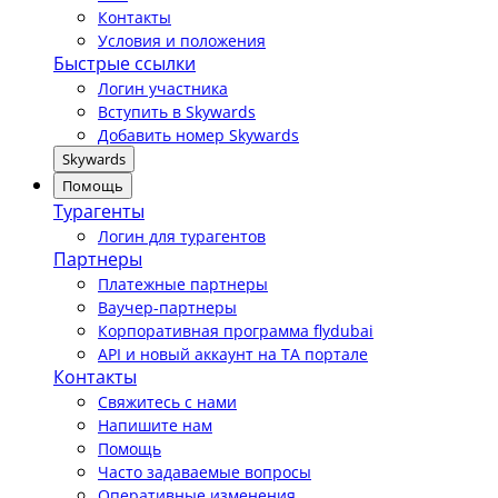
Контакты
Условия и положения
Быстрые ссылки
Логин участника
Вступить в Skywards
Добавить номер Skywards
Skywards
Помощь
Турагенты
Логин для турагентов
Партнеры
Платежные партнеры
Ваучер-партнеры
Корпоративная программа flydubai
API и новый аккаунт на TA портале
Контакты
Свяжитесь с нами
Напишите нам
Помощь
Часто задаваемые вопросы
Оперативные изменения