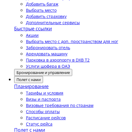
Добавить багаж
Выбрать место
Добавить страховку
Дополнительные сервисы
Быстрые ссылки
Акции
Выбрать место с доп. пространством для ног
Забронировать отель
Арендовать машину
Парковка в аэропорту в DXB T2
Услуги шофера в ОАЭ
Бронирование и управление
Полет с нами
Планирование
Тарифы и условия
Визы и паспорта
Визовые требования по странам
Способы оплаты
Расписание рейсов
Статус рейса
Полет с нами