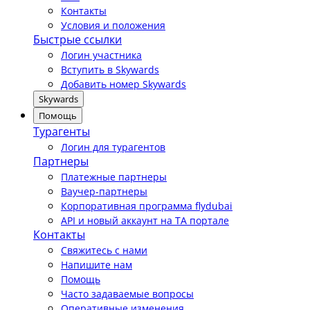
Контакты
Условия и положения
Быстрые ссылки
Логин участника
Вступить в Skywards
Добавить номер Skywards
Skywards
Помощь
Турагенты
Логин для турагентов
Партнеры
Платежные партнеры
Ваучер-партнеры
Корпоративная программа flydubai
API и новый аккаунт на TA портале
Контакты
Свяжитесь с нами
Напишите нам
Помощь
Часто задаваемые вопросы
Оперативные изменения