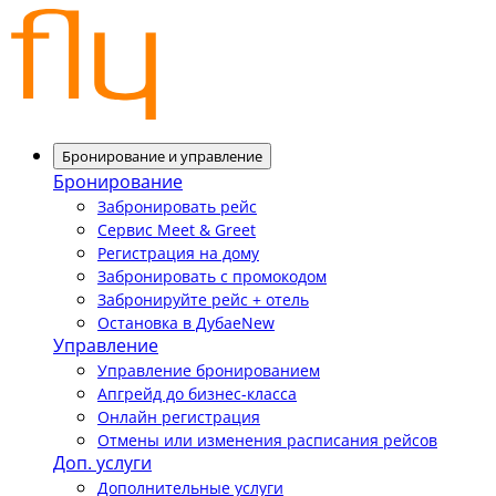
Бронирование и управление
Бронирование
Забронировать рейс
Сервис Meet & Greet
Регистрация на дому
Забронировать с промокодом
Забронируйте рейс + отель
Остановка в Дубае
New
Управление
Управление бронированием
Апгрейд до бизнес-класса
Онлайн регистрация
Отмены или изменения расписания рейсов
Доп. услуги
Дополнительные услуги