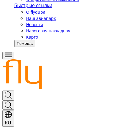
Быстрые ссылки
О flydubai
Наш авиапарк
Новости
Налоговая накладная
Карго
Помощь
RU