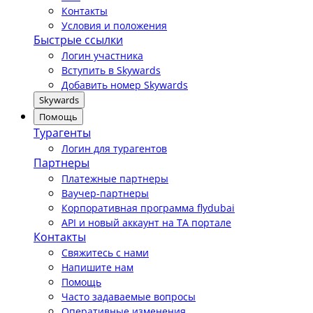
Контакты
Условия и положения
Быстрые ссылки
Логин участника
Вступить в Skywards
Добавить номер Skywards
Skywards
Помощь
Турагенты
Логин для турагентов
Партнеры
Платежные партнеры
Ваучер-партнеры
Корпоративная программа flydubai
API и новый аккаунт на TA портале
Контакты
Свяжитесь с нами
Напишите нам
Помощь
Часто задаваемые вопросы
Оперативные изменения