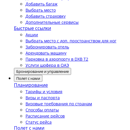
Добавить багаж
Выбрать место
Добавить страховку
Дополнительные сервисы
Быстрые ссылки
Акции
Выбрать место с доп. пространством для ног
Забронировать отель
Арендовать машину
Парковка в аэропорту в DXB T2
Услуги шофера в ОАЭ
Бронирование и управление
Полет с нами
Планирование
Тарифы и условия
Визы и паспорта
Визовые требования по странам
Способы оплаты
Расписание рейсов
Статус рейса
Полет с нами