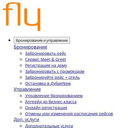
Бронирование и управление
Бронирование
Забронировать рейс
Сервис Meet & Greet
Регистрация на дому
Забронировать с промокодом
Забронируйте рейс + отель
Остановка в Дубае
New
Управление
Управление бронированием
Апгрейд до бизнес-класса
Онлайн регистрация
Отмены или изменения расписания рейсов
Доп. услуги
Дополнительные услуги